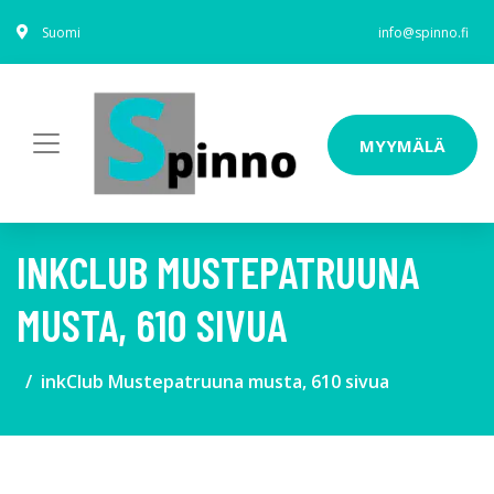
Suomi
info@spinno.fi
MYYMÄLÄ
INKCLUB MUSTEPATRUUNA
MUSTA, 610 SIVUA
inkClub Mustepatruuna musta, 610 sivua