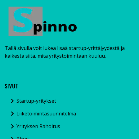
Tällä sivulla voit lukea lisää startup-yrittäjyydestä ja
kaikesta siitä, mitä yritystoimintaan kuuluu.
SIVUT
Startup-yritykset
Liiketoimintasuunnitelma
Yrityksen Rahoitus
Blogi