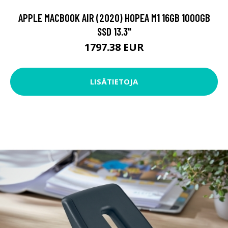
APPLE MACBOOK AIR (2020) HOPEA M1 16GB 1000GB
SSD 13.3"
1797.38 EUR
LISÄTIETOJA