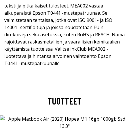
teksti ja pitkäikäiset tulosteet. MEA002 vastaa
alkuperäistä Epson T0441 -mustepatruunaa. Se
valmistetaan tehtaissa, jotka ovat ISO 9001- ja ISO
14001 -sertifioituja ja joissa noudatetaan EU:n
direktiivejä sekä asetuksia, kuten RoHS ja REACH. Nämä
rajoittavat raskasmetallien ja vaarallisien kemikaalien
käyttämistä tuotteissa. Valitse inkClub MEA002 -
luotettava ja hintansa arvoinen vaihtoehto Epson
T0441 -mustepatruunalle.
TUOTTEET