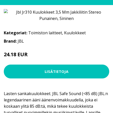
Kategoriat:
Toimiston laitteet
,
Kuulokkeet
Brand:
JBL
24.18 EUR
LISÄTIETOJA
Lasten sankakuulokkeet. JBL Safe Sound (<85 dB) JBL:n
legendaarinen ääni äänenvoimakkuudella, joka ei
koskaan ylitä 85 dB:tä, mikä tekee kuulokkeista
turvalliset nuorimmillekin musiikinystäville. Lapsille