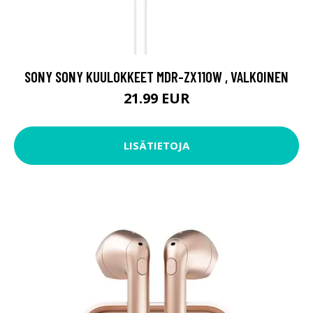
SONY SONY KUULOKKEET MDR-ZX110W , VALKOINEN
21.99 EUR
LISÄTIETOJA