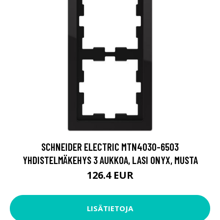
SCHNEIDER ELECTRIC MTN4030-6503
YHDISTELMÄKEHYS 3 AUKKOA, LASI ONYX, MUSTA
126.4 EUR
LISÄTIETOJA