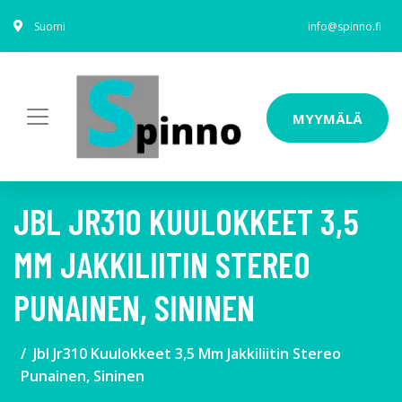
Suomi
info@spinno.fi
MYYMÄLÄ
JBL JR310 KUULOKKEET 3,5
MM JAKKILIITIN STEREO
PUNAINEN, SININEN
Jbl Jr310 Kuulokkeet 3,5 Mm Jakkiliitin Stereo
Punainen, Sininen