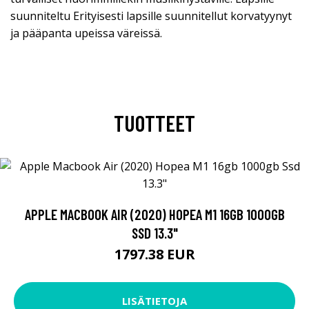
suunniteltu Erityisesti lapsille suunnitellut korvatyynyt
ja pääpanta upeissa väreissä.
TUOTTEET
APPLE MACBOOK AIR (2020) HOPEA M1 16GB 1000GB
SSD 13.3"
1797.38 EUR
LISÄTIETOJA