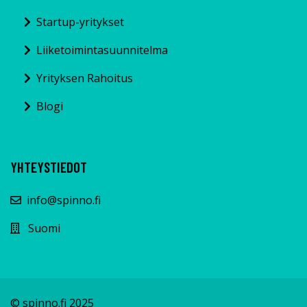
Startup-yritykset
Liiketoimintasuunnitelma
Yrityksen Rahoitus
Blogi
YHTEYSTIEDOT
info@spinno.fi
Suomi
© spinno.fi 2025