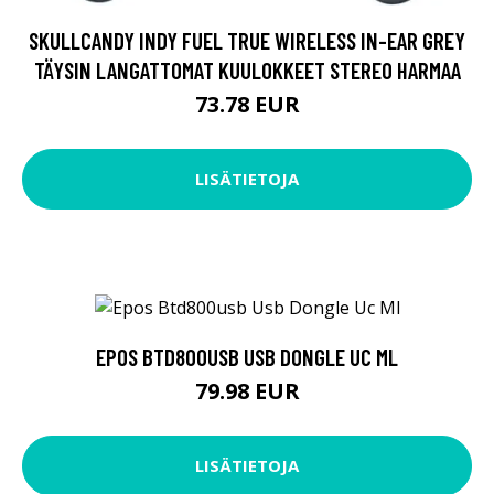
SKULLCANDY INDY FUEL TRUE WIRELESS IN-EAR GREY
TÄYSIN LANGATTOMAT KUULOKKEET STEREO HARMAA
73.78 EUR
LISÄTIETOJA
EPOS BTD800USB USB DONGLE UC ML
79.98 EUR
LISÄTIETOJA