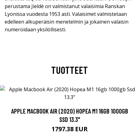
perustama Jieldé on valmistanut valaisimia Ranskan
Lyonissa vuodesta 1953 asti. Valaisimet valmistetaan
edelleen alkuperäisin menetelmin ja jokainen valaisin
numeroidaan yksilöllisesti.
TUOTTEET
APPLE MACBOOK AIR (2020) HOPEA M1 16GB 1000GB
SSD 13.3"
1797.38 EUR