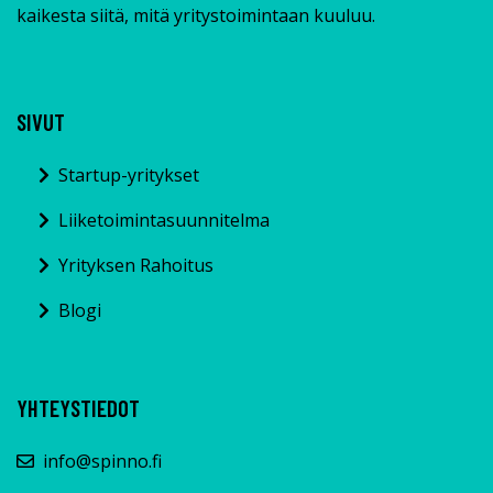
kaikesta siitä, mitä yritystoimintaan kuuluu.
SIVUT
Startup-yritykset
Liiketoimintasuunnitelma
Yrityksen Rahoitus
Blogi
YHTEYSTIEDOT
info@spinno.fi