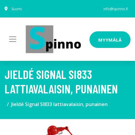
Suomi
info@spinno.fi
MYYMÄLÄ
JIELDÉ SIGNAL SI833
LATTIAVALAISIN, PUNAINEN
Jieldé Signal SI833 lattiavalaisin, punainen