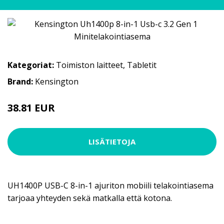
Kategoriat:
Toimiston laitteet
,
Tabletit
Brand:
Kensington
38.81 EUR
58.9 EUR
LISÄTIETOJA
UH1400P USB-C 8-in-1 ajuriton mobiili telakointiasema
tarjoaa yhteyden sekä matkalla että kotona.