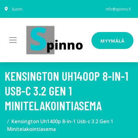
Suomi
info@spinno.fi
MYYMÄLÄ
KENSINGTON UH1400P 8-IN-1
USB-C 3.2 GEN 1
MINITELAKOINTIASEMA
Kensington Uh1400p 8-in-1 Usb-c 3.2 Gen 1
Minitelakointiasema