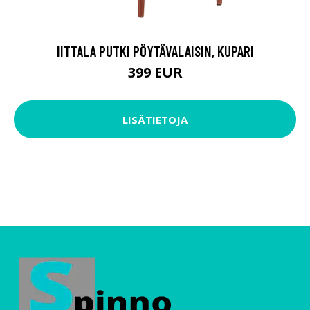
IITTALA PUTKI PÖYTÄVALAISIN, KUPARI
399 EUR
LISÄTIETOJA