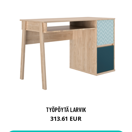
TYÖPÖYTÄ LARVIK
313.61 EUR