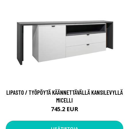
LIPASTO / TYÖPÖYTÄ KÄÄNNETTÄVÄLLÄ KANSILEVYLLÄ
MICELLI
745.2 EUR
LISÄTIETOJA