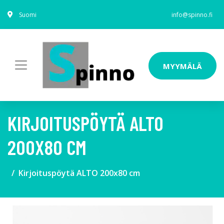
Suomi
info@spinno.fi
MYYMÄLÄ
KIRJOITUSPÖYTÄ ALTO
200X80 CM
Kirjoituspöytä ALTO 200x80 cm