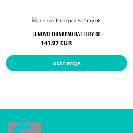
LENOVO THINKPAD BATTERY 68
141.97 EUR
141.98 EUR
LISÄTIETOJA