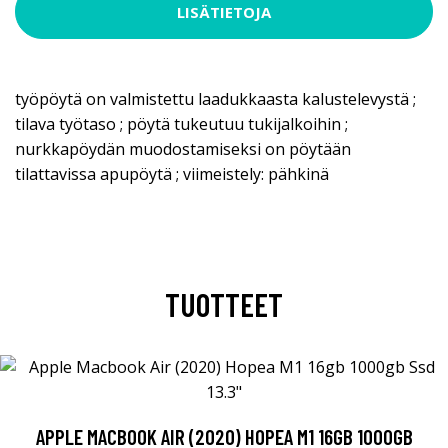
LISÄTIETOJA
työpöytä on valmistettu laadukkaasta kalustelevystä ;
tilava työtaso ; pöytä tukeutuu tukijalkoihin ;
nurkkapöydän muodostamiseksi on pöytään
tilattavissa apupöytä ; viimeistely: pähkinä
TUOTTEET
APPLE MACBOOK AIR (2020) HOPEA M1 16GB 1000GB