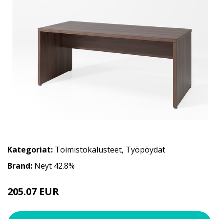
Kategoriat:
Toimistokalusteet
,
Työpöydät
Brand:
Neyt 42.8%
205.07 EUR