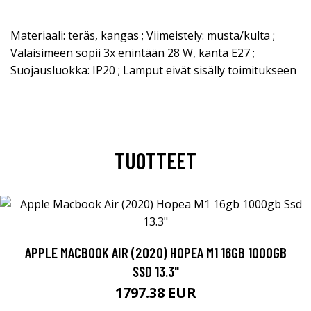
Materiaali: teräs, kangas ; Viimeistely: musta/kulta ;
Valaisimeen sopii 3x enintään 28 W, kanta E27 ;
Suojausluokka: IP20 ; Lamput eivät sisälly toimitukseen
TUOTTEET
APPLE MACBOOK AIR (2020) HOPEA M1 16GB 1000GB
SSD 13.3"
1797.38 EUR