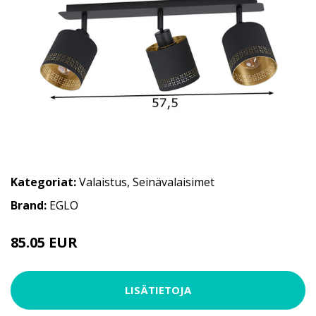
Kategoriat:
Valaistus
,
Seinävalaisimet
Brand:
EGLO
85.05 EUR
LISÄTIETOJA