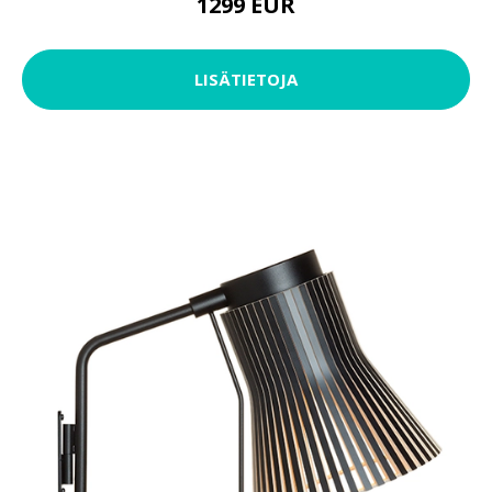
1299 EUR
LISÄTIETOJA