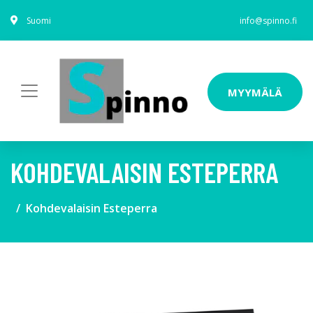
Suomi
info@spinno.fi
MYYMÄLÄ
KOHDEVALAISIN ESTEPERRA
Kohdevalaisin Esteperra