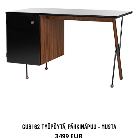
GUBI 62 TYÖPÖYTÄ, PÄHKINÄPUU - MUSTA
3499 EUR