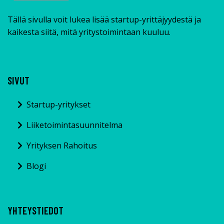
Tällä sivulla voit lukea lisää startup-yrittäjyydestä ja
kaikesta siitä, mitä yritystoimintaan kuuluu.
SIVUT
Startup-yritykset
Liiketoimintasuunnitelma
Yrityksen Rahoitus
Blogi
YHTEYSTIEDOT