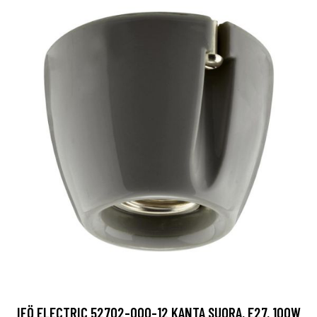
IFÖ ELECTRIC 52702-000-12 KANTA SUORA, E27, 100W