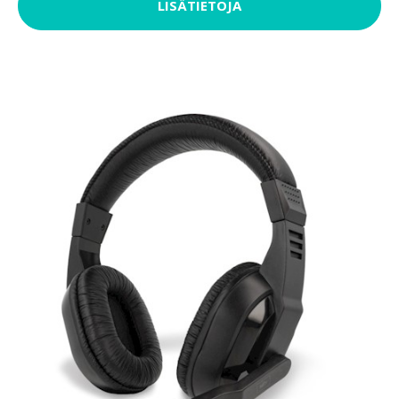
LISÄTIETOJA