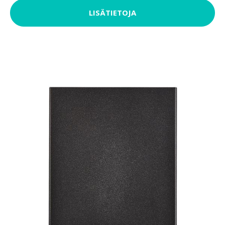
LISÄTIETOJA