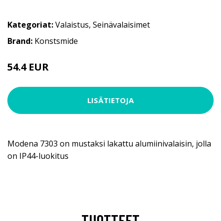
Kategoriat:
Valaistus
,
Seinävalaisimet
Brand:
Konstsmide
54.4 EUR
LISÄTIETOJA
Modena 7303 on mustaksi lakattu alumiinivalaisin, jolla
on IP44-luokitus
TUOTTEET