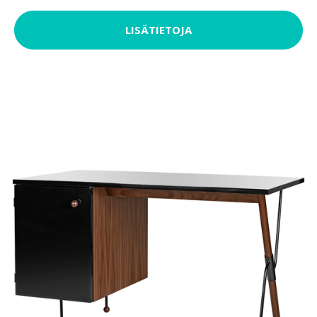
LISÄTIETOJA