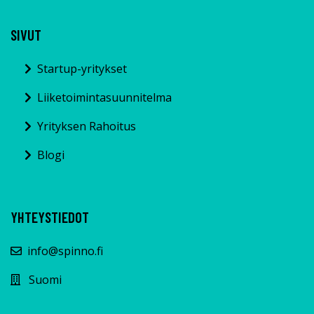
SIVUT
Startup-yritykset
Liiketoimintasuunnitelma
Yrityksen Rahoitus
Blogi
YHTEYSTIEDOT
info@spinno.fi
Suomi