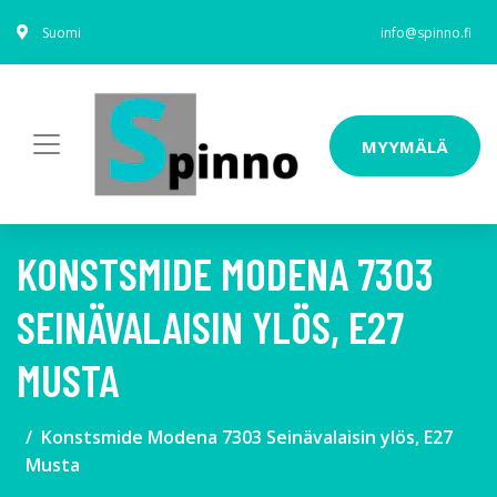
Suomi
info@spinno.fi
MYYMÄLÄ
KONSTSMIDE MODENA 7303
SEINÄVALAISIN YLÖS, E27
MUSTA
Konstsmide Modena 7303 Seinävalaisin ylös, E27
Musta