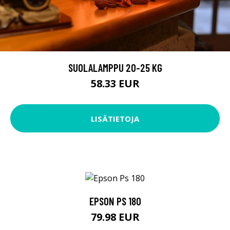
SUOLALAMPPU 20-25 KG
58.33 EUR
LISÄTIETOJA
EPSON PS 180
79.98 EUR