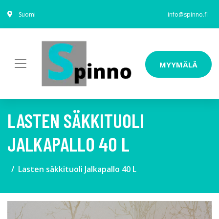
Suomi
info@spinno.fi
MYYMÄLÄ
LASTEN SÄKKITUOLI
JALKAPALLO 40 L
Lasten säkkituoli Jalkapallo 40 L