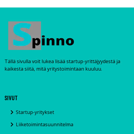
Tällä sivulla voit lukea lisää startup-yrittäjyydestä ja
kaikesta siitä, mitä yritystoimintaan kuuluu.
SIVUT
Startup-yritykset
Liiketoimintasuunnitelma