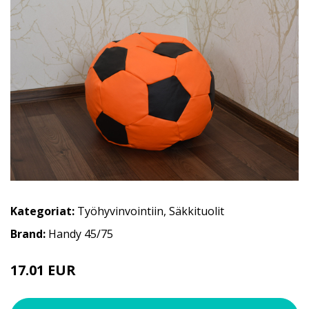
Kategoriat:
Työhyvinvointiin
,
Säkkituolit
Brand:
Handy 45/75
17.01 EUR