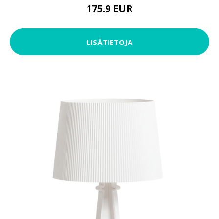
175.9 EUR
LISÄTIETOJA