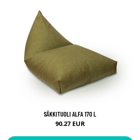
SÄKKITUOLI ALFA 170 L
90.27 EUR