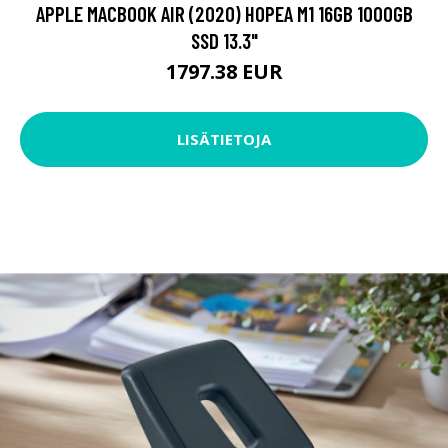
APPLE MACBOOK AIR (2020) HOPEA M1 16GB 1000GB
SSD 13.3"
1797.38 EUR
LISÄTIETOJA