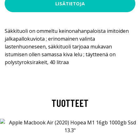
LISÄTIETOJA
Säkkituoli on ommeltu keinonahanpaloista imitoiden
jalkapallokuviota ; erinomainen valinta
lastenhuoneseen, säkkituoli tarjoaa mukavan
istumisen ollen samassa kiva lelu ; täytteenä on
polystyroksirakeit, 40 litraa
TUOTTEET