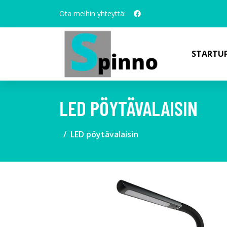
Ota meihin yhteyttä:
STARTUP
LED PÖYTÄVALAISIN
LED pöytävalaisin