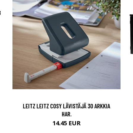
B
LEITZ LEITZ COSY LÄVISTÄJÄ 30 ARKKIA
HAR.
14.45 EUR