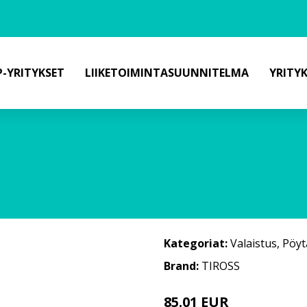
-YRITYKSET
LIIKETOIMINTASUUNNITELMA
YRITY
Kategoriat:
Valaistus
,
Pöyt
Brand:
TIROSS
85.01 EUR