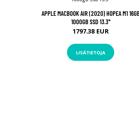
APPLE MACBOOK AIR (2020) HOPEA M1 16G
1000GB SSD 13.3"
1797.38 EUR
LISÄTIETOJA