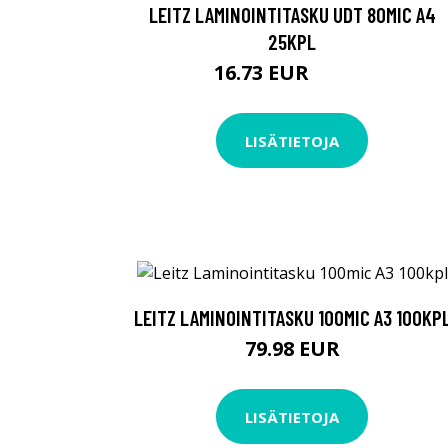
LEITZ LAMINOINTITASKU UDT 80MIC A4
25KPL
16.73 EUR
16.74 EUR
LISÄTIETOJA
LEITZ LAMINOINTITASKU 100MIC A3 100KP
79.98 EUR
LISÄTIETOJA