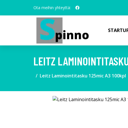
Ota meihin yhteyttä:
STARTUP
LEITZ LAMINOINTITASKU
Leitz Laminointitasku 125mic A3 100kpl