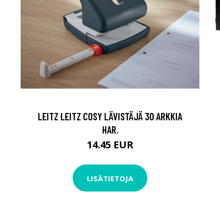
LEITZ LEITZ COSY LÄVISTÄJÄ 30 ARKKIA
HAR.
14.45 EUR
LISÄTIETOJA