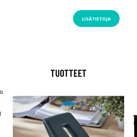
LISÄTIETOJA
TUOTTEET
B