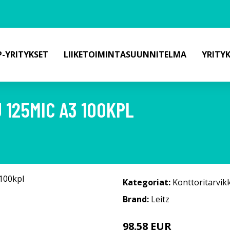
-YRITYKSET
LIIKETOIMINTASUUNNITELMA
YRITY
 125MIC A3 100KPL
Kategoriat:
Konttoritarvik
Brand:
Leitz
98.58 EUR