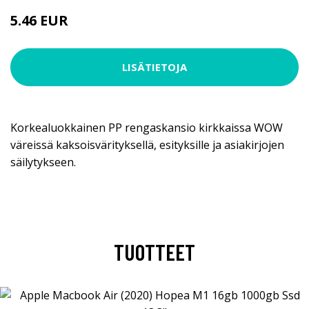
5.46 EUR
LISÄTIETOJA
Korkealuokkainen PP rengaskansio kirkkaissa WOW
väreissä kaksoisvärityksellä, esityksille ja asiakirjojen
säilytykseen.
TUOTTEET