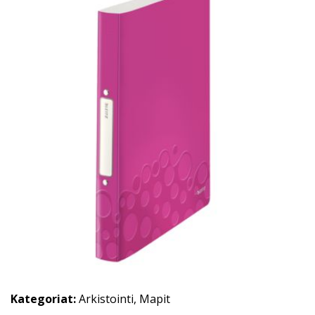
Kategoriat:
Arkistointi
,
Mapit