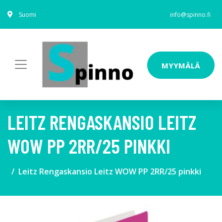
Suomi
info@spinno.fi
MYYMÄLÄ
LEITZ RENGASKANSIO LEITZ
WOW PP 2RR/25 PINKKI
Leitz Rengaskansio Leitz WOW PP 2RR/25 pinkki