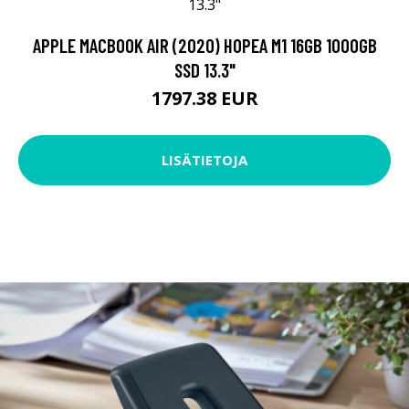
APPLE MACBOOK AIR (2020) HOPEA M1 16GB 1000GB
SSD 13.3"
1797.38 EUR
LISÄTIETOJA