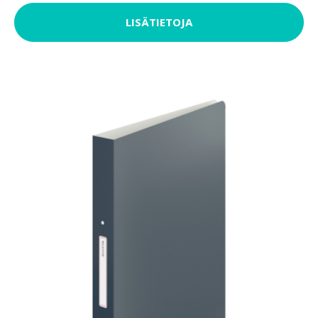
LISÄTIETOJA