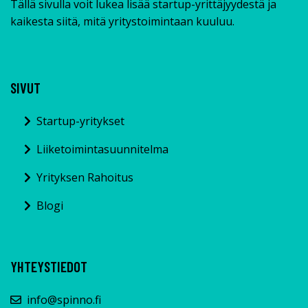
Tällä sivulla voit lukea lisää startup-yrittäjyydestä ja
kaikesta siitä, mitä yritystoimintaan kuuluu.
SIVUT
Startup-yritykset
Liiketoimintasuunnitelma
Yrityksen Rahoitus
Blogi
YHTEYSTIEDOT
info@spinno.fi