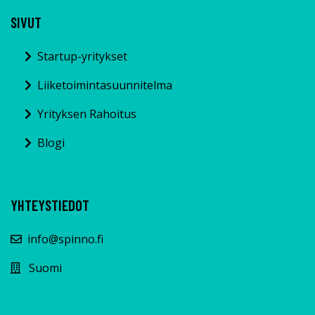
SIVUT
Startup-yritykset
Liiketoimintasuunnitelma
Yrityksen Rahoitus
Blogi
YHTEYSTIEDOT
info@spinno.fi
Suomi