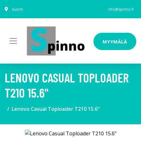
Suomi
info@spinno.fi
MYYMÄLÄ
LENOVO CASUAL TOPLOADER
T210 15.6"
Lenovo Casual Toploader T210 15.6"