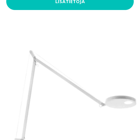
LISÄTIETOJA