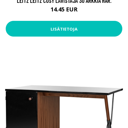
LEITZ LEITZ COSY LÄVISTÄJÄ 30 ARKKIA HAR.
14.45 EUR
LISÄTIETOJA