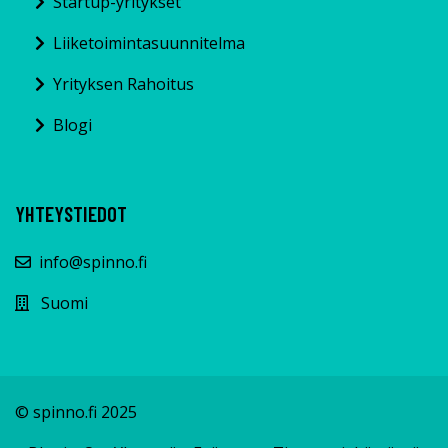
Startup-yritykset
Liiketoimintasuunnitelma
Yrityksen Rahoitus
Blogi
YHTEYSTIEDOT
info@spinno.fi
Suomi
© spinno.fi 2025