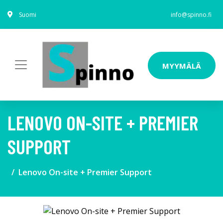
Suomi
info@spinno.fi
MYYMÄLÄ
LENOVO ON-SITE + PREMIER
SUPPORT
Lenovo On-site + Premier Support