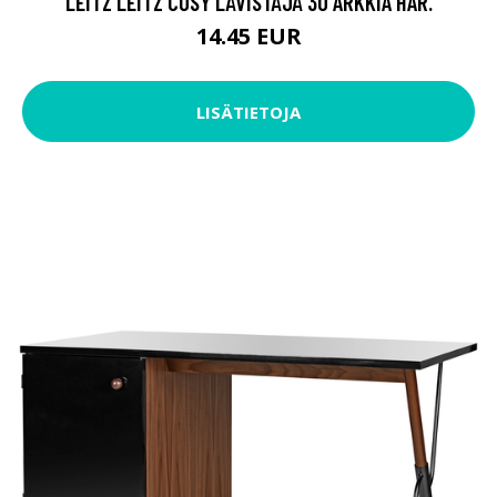
LEITZ LEITZ COSY LÄVISTÄJÄ 30 ARKKIA HAR.
14.45 EUR
LISÄTIETOJA