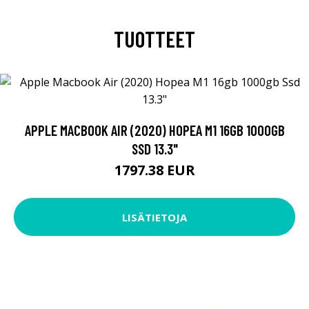
TUOTTEET
APPLE MACBOOK AIR (2020) HOPEA M1 16GB 1000GB
SSD 13.3"
1797.38 EUR
LISÄTIETOJA