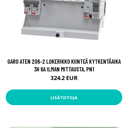
GARO ATEN 206-2 LOKERIKKO KIINTEÄ KYTKENTÄAIKA
3H 6A ILMAN MITTAUSTA, PN1
324.2 EUR
LISÄTIETOJA