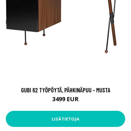
GUBI 62 TYÖPÖYTÄ, PÄHKINÄPUU - MUSTA
3499 EUR
LISÄTIETOJA