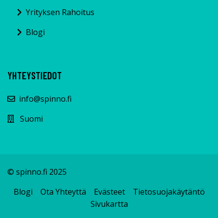
Yrityksen Rahoitus
Blogi
YHTEYSTIEDOT
info@spinno.fi
Suomi
© spinno.fi 2025
Blogi
Ota Yhteyttä
Evästeet
Tietosuojakäytäntö
Sivukartta