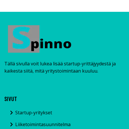
Tällä sivulla voit lukea lisää startup-yrittäjyydestä ja
kaikesta siitä, mitä yritystoimintaan kuuluu.
SIVUT
Startup-yritykset
Liiketoimintasuunnitelma