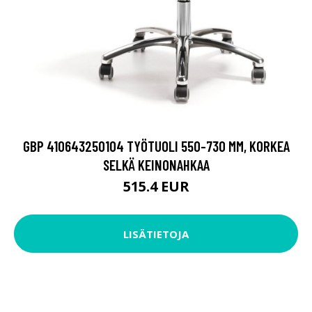
GBP 410643250104 TYÖTUOLI 550-730 MM, KORKEA
SELKÄ KEINONAHKAA
515.4 EUR
LISÄTIETOJA