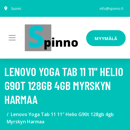
Suomi
info@spinno.fi
MYYMÄLÄ
LENOVO YOGA TAB 11 11" HELIO
G90T 128GB 4GB MYRSKYN
HARMAA
Lenovo Yoga Tab 11 11" Helio G90t 128gb 4gb
Myrskyn Harmaa