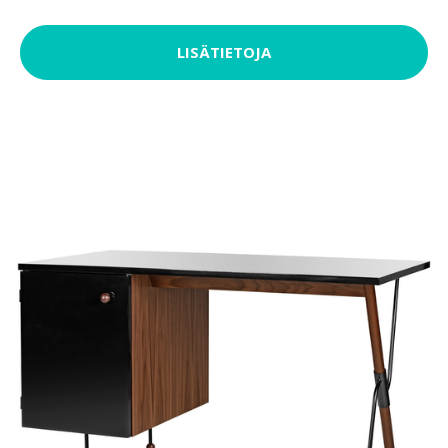
LISÄTIETOJA