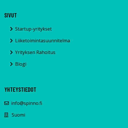
SIVUT
Startup-yritykset
Liiketoimintasuunnitelma
Yrityksen Rahoitus
Blogi
YHTEYSTIEDOT
info@spinno.fi
Suomi