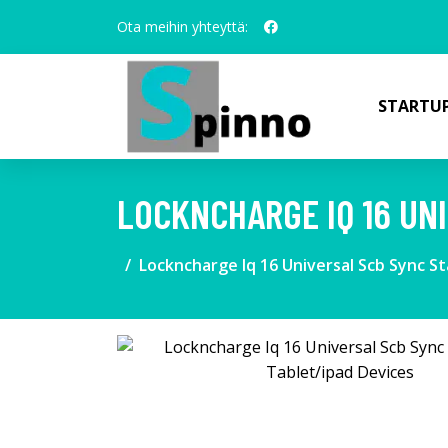
Ota meihin yhteyttä:
STARTUP
LOCKNCHARGE IQ 16 UN
Lockncharge Iq 16 Universal Scb Sync St