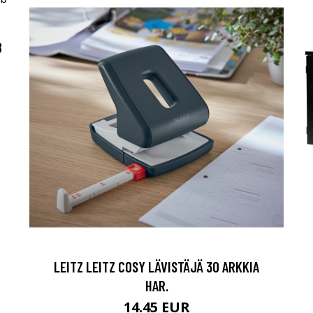
B
LEITZ LEITZ COSY LÄVISTÄJÄ 30 ARKKIA
HAR.
14.45 EUR