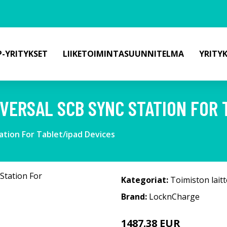
-YRITYKSET
LIIKETOIMINTASUUNNITELMA
YRITY
IVERSAL SCB SYNC STATION FOR 
ation For Tablet/ipad Devices
Kategoriat:
Toimiston laitt
Brand:
LocknCharge
1487.38 EUR