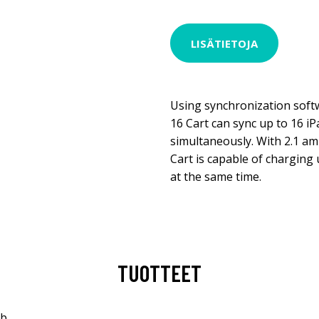
LISÄTIETOJA
Using synchronization soft
16 Cart can sync up to 16 iP
simultaneously. With 2.1 am
Cart is capable of charging 
at the same time.
TUOTTEET