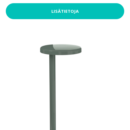
LISÄTIETOJA