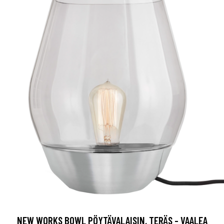
NEW WORKS BOWL PÖYTÄVALAISIN, TERÄS - VAALEA