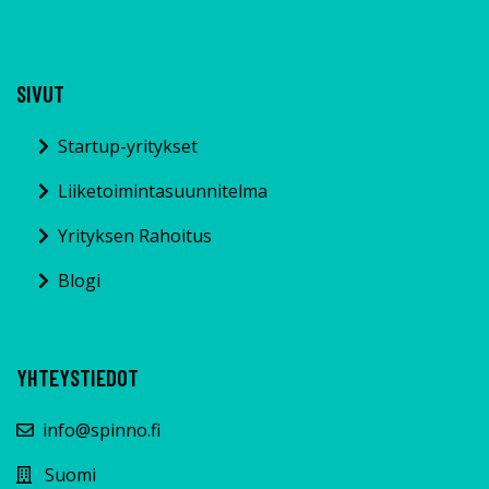
SIVUT
Startup-yritykset
Liiketoimintasuunnitelma
Yrityksen Rahoitus
Blogi
YHTEYSTIEDOT
info@spinno.fi
Suomi