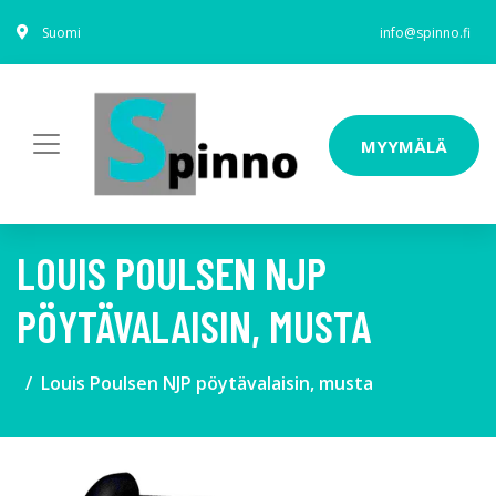
Suomi
info@spinno.fi
MYYMÄLÄ
LOUIS POULSEN NJP
PÖYTÄVALAISIN, MUSTA
Louis Poulsen NJP pöytävalaisin, musta