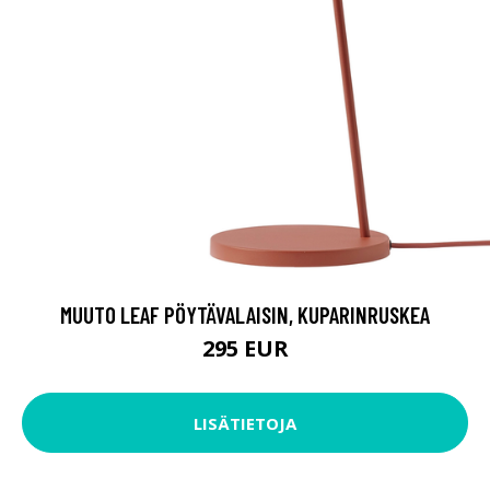
MUUTO LEAF PÖYTÄVALAISIN, KUPARINRUSKEA
295 EUR
LISÄTIETOJA