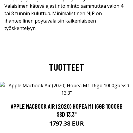
Valaisimen kätevä ajastintoiminto sammuttaa valon 4
tai 8 tunnin kuluttua. Minimalistinen NJP on
ihanteellinen pöytävalaisin kaikenlaiseen
työskentelyyn.
TUOTTEET
APPLE MACBOOK AIR (2020) HOPEA M1 16GB 1000GB
SSD 13.3"
1797.38 EUR