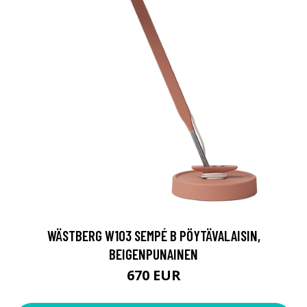
WÄSTBERG W103 SEMPÉ B PÖYTÄVALAISIN,
BEIGENPUNAINEN
670 EUR