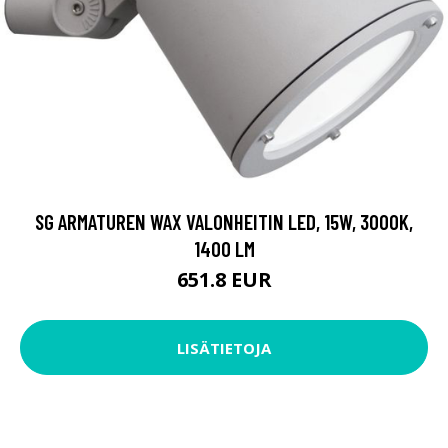
SG ARMATUREN WAX VALONHEITIN LED, 15W, 3000K,
1400 LM
651.8 EUR
LISÄTIETOJA