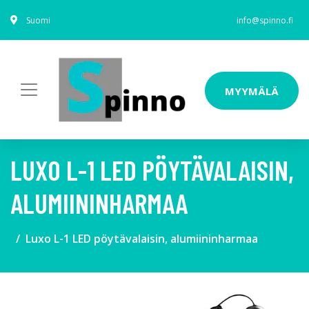
Suomi
info@spinno.fi
MYYMÄLÄ
LUXO L-1 LED PÖYTÄVALAISIN,
ALUMIININHARMAA
Luxo L-1 LED pöytävalaisin, alumiininharmaa