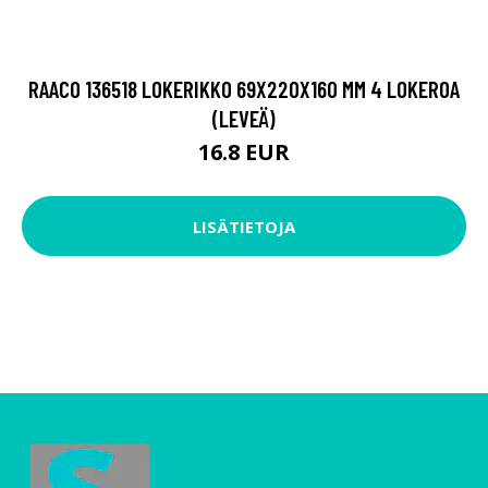
RAACO 136518 LOKERIKKO 69X220X160 MM 4 LOKEROA
(LEVEÄ)
16.8 EUR
LISÄTIETOJA