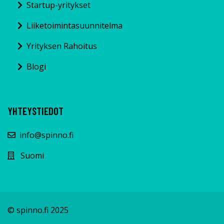
Startup-yritykset
Liiketoimintasuunnitelma
Yrityksen Rahoitus
Blogi
YHTEYSTIEDOT
info@spinno.fi
Suomi
© spinno.fi 2025