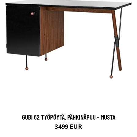
GUBI 62 TYÖPÖYTÄ, PÄHKINÄPUU - MUSTA
3499 EUR