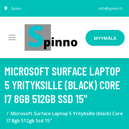
Suomi
info@spinno.fi
MYYMÄLÄ
MICROSOFT SURFACE LAPTOP
5 YRITYKSILLE (BLACK) CORE
I7 8GB 512GB SSD 15"
Microsoft Surface Laptop 5 Yrityksille (black) Core
I7 8gb 512gb Ssd 15"