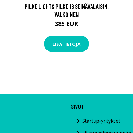
PILKE LIGHTS PILKE 18 SEINÄVALAISIN,
VALKOINEN
385 EUR
LISÄTIETOJA
SIVUT
Startup-yritykset