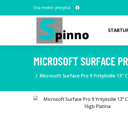
Ota meihin yhteyttä:
STARTUP
MICROSOFT SURFACE PRO
Microsoft Surface Pro 9 Yrityksille 13" 