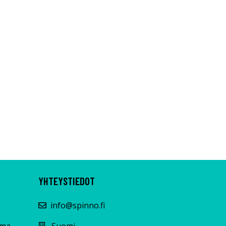
YHTEYSTIEDOT
info@spinno.fi