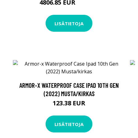
4806.85 EUR
4806.86 EUR
LISÄTIETOJA
ARMOR-X WATERPROOF CASE IPAD 10TH GEN
(2022) MUSTA/KIRKAS
123.38 EUR
LISÄTIETOJA