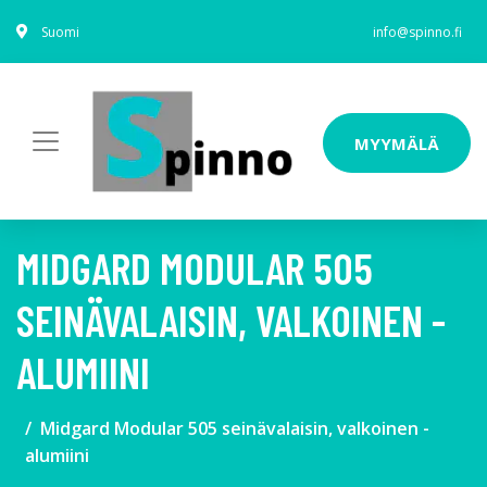
Suomi
info@spinno.fi
MYYMÄLÄ
MIDGARD MODULAR 505
SEINÄVALAISIN, VALKOINEN -
ALUMIINI
Midgard Modular 505 seinävalaisin, valkoinen -
alumiini