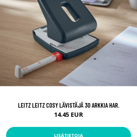
LEITZ LEITZ COSY LÄVISTÄJÄ 30 ARKKIA HAR.
14.45 EUR
LISÄTIETOJA