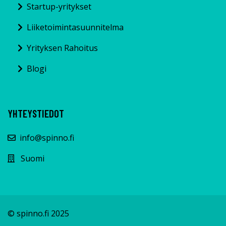
Startup-yritykset
Liiketoimintasuunnitelma
Yrityksen Rahoitus
Blogi
YHTEYSTIEDOT
info@spinno.fi
Suomi
© spinno.fi 2025