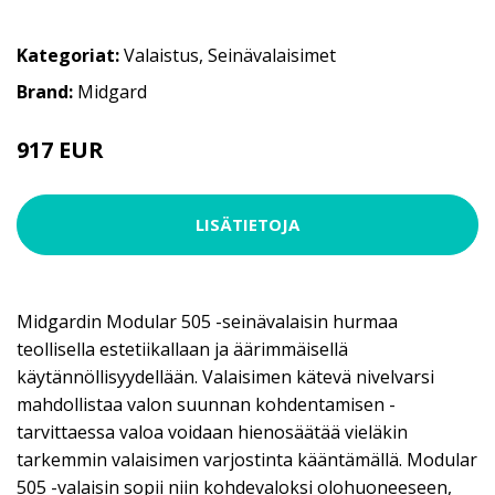
Kategoriat:
Valaistus
,
Seinävalaisimet
Brand:
Midgard
917 EUR
LISÄTIETOJA
Midgardin Modular 505 -seinävalaisin hurmaa
teollisella estetiikallaan ja äärimmäisellä
käytännöllisyydellään. Valaisimen kätevä nivelvarsi
mahdollistaa valon suunnan kohdentamisen -
tarvittaessa valoa voidaan hienosäätää vieläkin
tarkemmin valaisimen varjostinta kääntämällä. Modular
505 -valaisin sopii niin kohdevaloksi olohuoneeseen,