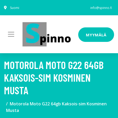
Suomi
info@spinno.fi
MYYMÄLÄ
MOTOROLA MOTO G22 64GB
KAKSOIS-SIM KOSMINEN
MUSTA
Motorola Moto G22 64gb Kaksois-sim Kosminen
Musta