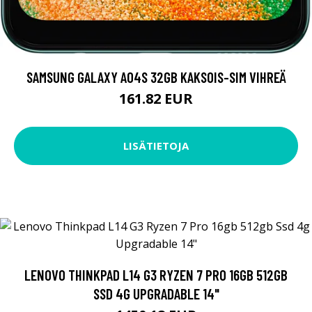
SAMSUNG GALAXY A04S 32GB KAKSOIS-SIM VIHREÄ
161.82 EUR
LISÄTIETOJA
LENOVO THINKPAD L14 G3 RYZEN 7 PRO 16GB 512GB
SSD 4G UPGRADABLE 14"