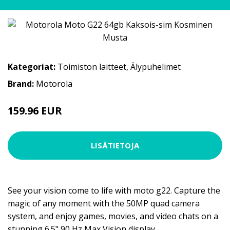
Kategoriat:
Toimiston laitteet
,
Älypuhelimet
Brand:
Motorola
159.96 EUR
LISÄTIETOJA
See your vision come to life with moto g22. Capture the
magic of any moment with the 50MP quad camera
system, and enjoy games, movies, and video chats on a
stunning 6.5" 90 Hz Max Vision display.