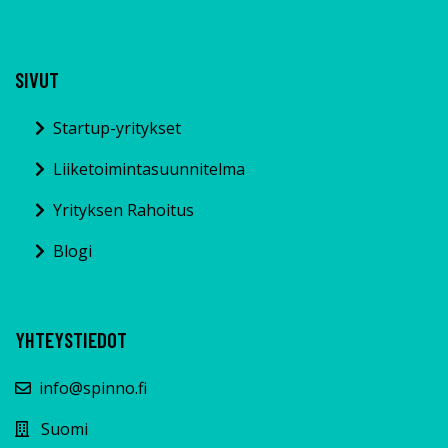
SIVUT
Startup-yritykset
Liiketoimintasuunnitelma
Yrityksen Rahoitus
Blogi
YHTEYSTIEDOT
info@spinno.fi
Suomi