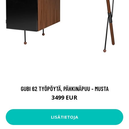
GUBI 62 TYÖPÖYTÄ, PÄHKINÄPUU - MUSTA
3499 EUR
LISÄTIETOJA