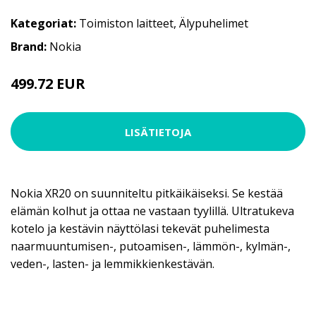
Kategoriat:
Toimiston laitteet
,
Älypuhelimet
Brand:
Nokia
499.72 EUR
LISÄTIETOJA
Nokia XR20 on suunniteltu pitkäikäiseksi. Se kestää
elämän kolhut ja ottaa ne vastaan tyylillä. Ultratukeva
kotelo ja kestävin näyttölasi tekevät puhelimesta
naarmuuntumisen-, putoamisen-, lämmön-, kylmän-,
veden-, lasten- ja lemmikkienkestävän.