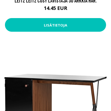
LEITZ LEITZ COSY LÄVISTÄJÄ 30 ARKKIA HAR.
14.45 EUR
LISÄTIETOJA