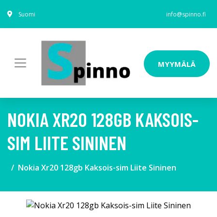
Suomi
info@spinno.fi
MYYMÄLÄ
NOKIA XR20 128GB KAKSOIS-
SIM LIITE SININEN
Nokia Xr20 128gb Kaksois-sim Liite Sininen