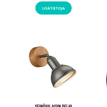
LISÄTIETOJA
SEINÄVALAISIN DELHI