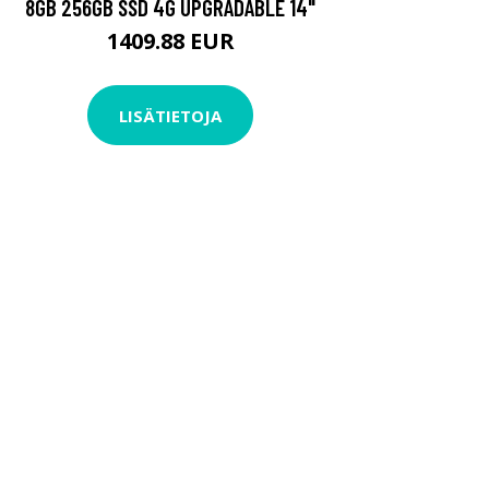
8GB 256GB SSD 4G UPGRADABLE 14"
1409.88 EUR
LISÄTIETOJA