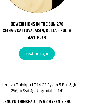
DCWÉDITIONS IN THE SUN 270
SEINÄ-/KATTOVALAISIN, KULTA - KULTA
461 EUR
LISÄTIETOJA
LENOVO THINKPAD T14 G2 RYZEN 5 PRO