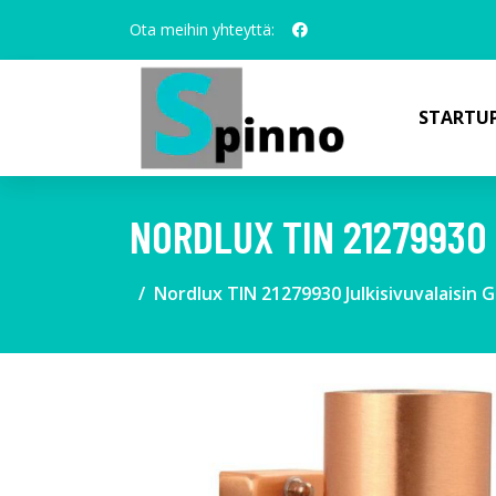
Ota meihin yhteyttä:
STARTUP
NORDLUX TIN 21279930 
Nordlux TIN 21279930 Julkisivuvalaisin 