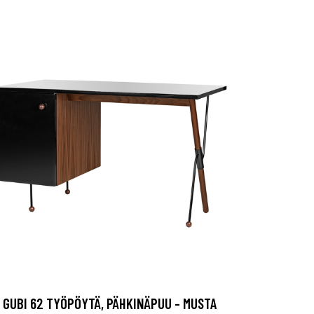
GUBI 62 TYÖPÖYTÄ, PÄHKINÄPUU - MUSTA