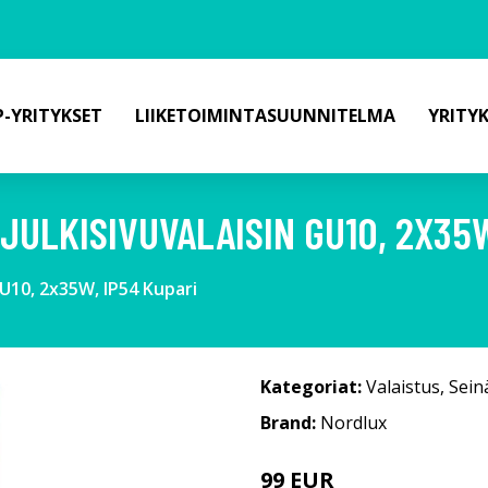
-YRITYKSET
LIIKETOIMINTASUUNNITELMA
YRITY
JULKISIVUVALAISIN GU10, 2X35W
GU10, 2x35W, IP54 Kupari
Kategoriat:
Valaistus
,
Sein
Brand:
Nordlux
99 EUR