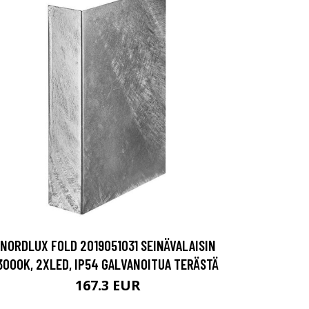
NORDLUX FOLD 2019051031 SEINÄVALAISIN
3000K, 2XLED, IP54 GALVANOITUA TERÄSTÄ
167.3 EUR