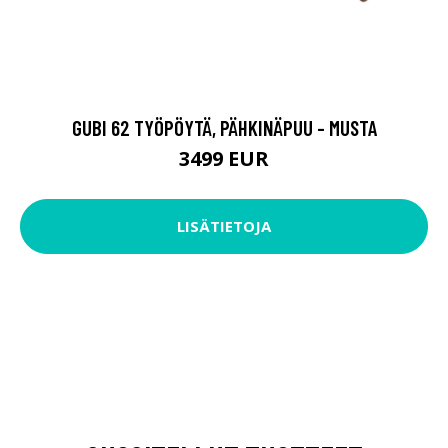
GUBI 62 TYÖPÖYTÄ, PÄHKINÄPUU - MUSTA
3499 EUR
LISÄTIETOJA