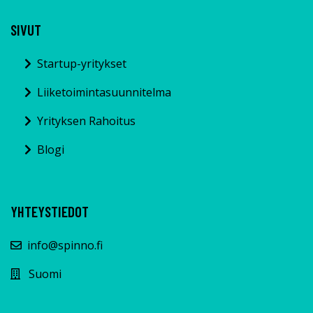
SIVUT
Startup-yritykset
Liiketoimintasuunnitelma
Yrityksen Rahoitus
Blogi
YHTEYSTIEDOT
info@spinno.fi
Suomi