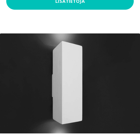
LISÄTIETOJA