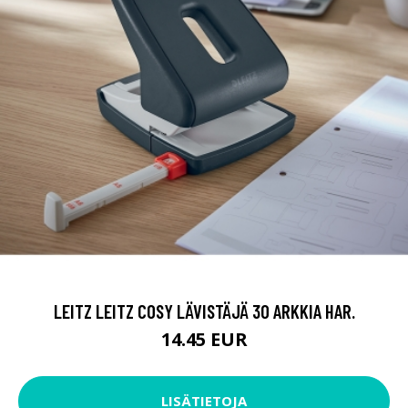
LEITZ LEITZ COSY LÄVISTÄJÄ 30 ARKKIA HAR.
14.45 EUR
LISÄTIETOJA