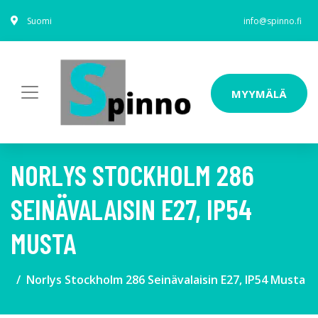
Suomi
info@spinno.fi
MYYMÄLÄ
NORLYS STOCKHOLM 286
SEINÄVALAISIN E27, IP54
MUSTA
Norlys Stockholm 286 Seinävalaisin E27, IP54 Musta