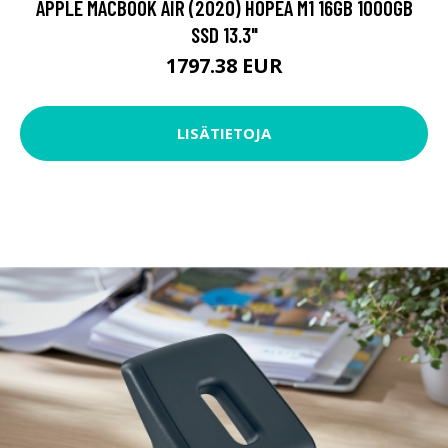
APPLE MACBOOK AIR (2020) HOPEA M1 16GB 1000GB
SSD 13.3"
1797.38 EUR
LISÄTIETOJA