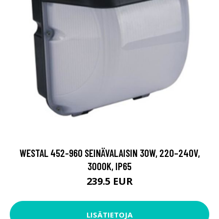
WESTAL 452-960 SEINÄVALAISIN 30W, 220–240V,
3000K, IP65
239.5 EUR
LISÄTIETOJA