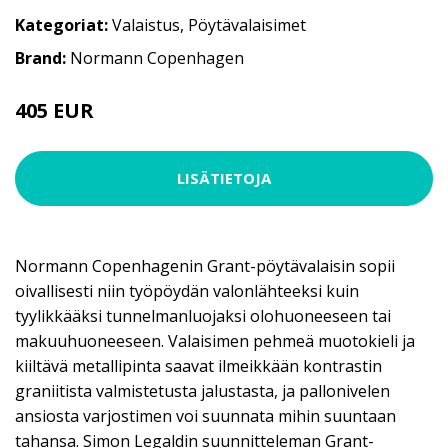
Kategoriat:
Valaistus
,
Pöytävalaisimet
Brand:
Normann Copenhagen
405 EUR
LISÄTIETOJA
Normann Copenhagenin Grant-pöytävalaisin sopii
oivallisesti niin työpöydän valonlähteeksi kuin
tyylikkääksi tunnelmanluojaksi olohuoneeseen tai
makuuhuoneeseen. Valaisimen pehmeä muotokieli ja
kiiltävä metallipinta saavat ilmeikkään kontrastin
graniitista valmistetusta jalustasta, ja pallonivelen
ansiosta varjostimen voi suunnata mihin suuntaan
tahansa. Simon Legaldin suunnitteleman Grant-