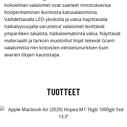
kokoelman valaisimet ovat saaneet innoituksensa
Kööpenhaminan ikonisista katuvalaisimista.
Vaihdettavalla LED-yksiköllä ja valoa hajottavalla
häikäisysuojalla varustetut valaisimet levittävät
ympärilleen tasaista, häikäisemätöntä valoa. Näyttävät
materiaalit ja tarkoin muotoillut linjat tekevät Grant-
valaisimista niin kotoisten oleskelunurkkien kuin
avarien tilojen kaunistajia.
TUOTTEET