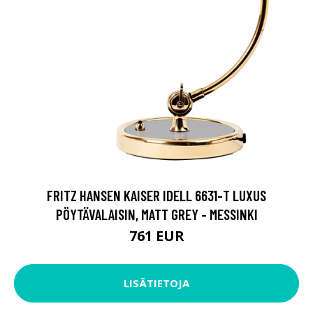
FRITZ HANSEN KAISER IDELL 6631-T LUXUS
PÖYTÄVALAISIN, MATT GREY - MESSINKI
761 EUR
LISÄTIETOJA