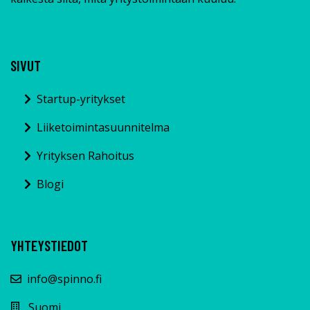
SIVUT
Startup-yritykset
Liiketoimintasuunnitelma
Yrityksen Rahoitus
Blogi
YHTEYSTIEDOT
info@spinno.fi
Suomi