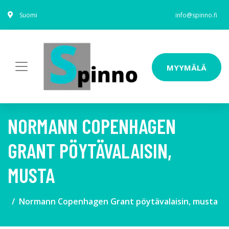
Suomi
info@spinno.fi
MYYMÄLÄ
NORMANN COPENHAGEN
GRANT PÖYTÄVALAISIN,
MUSTA
Normann Copenhagen Grant pöytävalaisin, musta