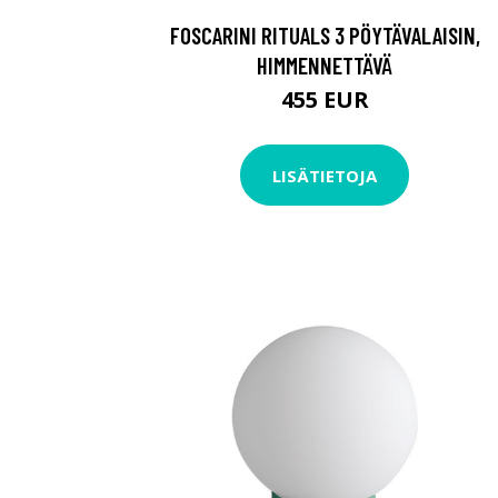
FOSCARINI RITUALS 3 PÖYTÄVALAISIN,
HIMMENNETTÄVÄ
455 EUR
LISÄTIETOJA