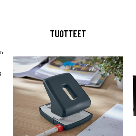
TUOTTEET
B