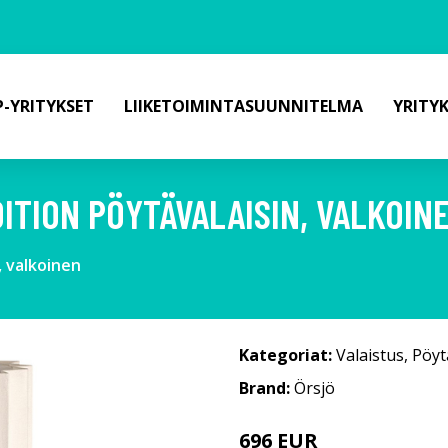
-YRITYKSET
LIIKETOIMINTASUUNNITELMA
YRITY
ITION PÖYTÄVALAISIN, VALKOIN
, valkoinen
Kategoriat:
Valaistus
,
Pöyt
Brand:
Örsjö
696 EUR