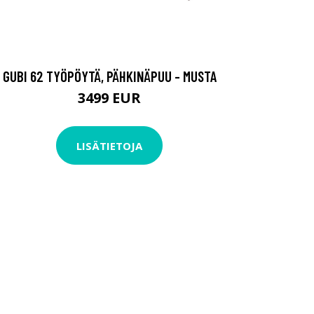
GUBI 62 TYÖPÖYTÄ, PÄHKINÄPUU - MUSTA
3499 EUR
LISÄTIETOJA