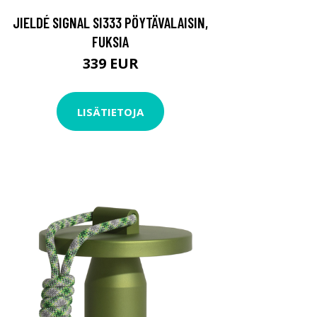
JIELDÉ SIGNAL SI333 PÖYTÄVALAISIN,
FUKSIA
339 EUR
LISÄTIETOJA