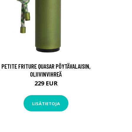
PETITE FRITURE QUASAR PÖYTÄVALAISIN,
OLIIVINVIHREÄ
229 EUR
LISÄTIETOJA