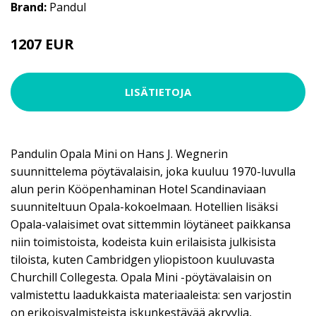
Brand:
Pandul
1207 EUR
LISÄTIETOJA
Pandulin Opala Mini on Hans J. Wegnerin
suunnittelema pöytävalaisin, joka kuuluu 1970-luvulla
alun perin Kööpenhaminan Hotel Scandinaviaan
suunniteltuun Opala-kokoelmaan. Hotellien lisäksi
Opala-valaisimet ovat sittemmin löytäneet paikkansa
niin toimistoista, kodeista kuin erilaisista julkisista
tiloista, kuten Cambridgen yliopistoon kuuluvasta
Churchill Collegesta. Opala Mini -pöytävalaisin on
valmistettu laadukkaista materiaaleista: sen varjostin
on erikoisvalmisteista iskunkestävää akryylia,