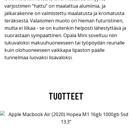
varjostimen “hattu” on maalattua alumiinia, ja
jalkarakenne on valmistettu maalatusta ja kromatusta
teräksestä. Valaisimen muoto on hieman futuristinen,
mutta ei liikaa - se on kuitenkin helposti lähestyttävä ja
suorastaan sympaattinen. Opala Mini soveltuu niin
lukuvaloksi makuuhuoneeseen tai työpöydän reunalle
kuin olohuoneeseen vaikkapa lipaston päälle
tunnelmaa luovaksi lisävaloksi.
TUOTTEET