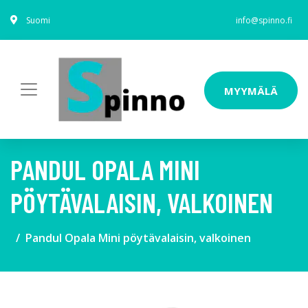
Suomi
info@spinno.fi
MYYMÄLÄ
PANDUL OPALA MINI
PÖYTÄVALAISIN, VALKOINEN
Pandul Opala Mini pöytävalaisin, valkoinen