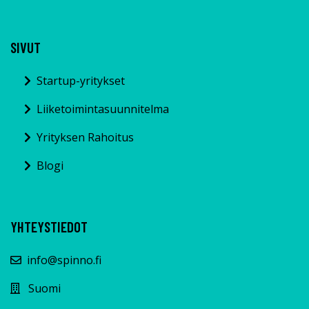
SIVUT
Startup-yritykset
Liiketoimintasuunnitelma
Yrityksen Rahoitus
Blogi
YHTEYSTIEDOT
info@spinno.fi
Suomi