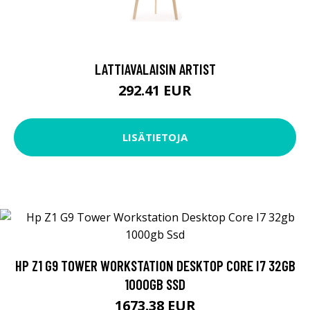
LATTIAVALAISIN ARTIST
292.41 EUR
LISÄTIETOJA
HP Z1 G9 TOWER WORKSTATION DESKTOP CORE I7 32GB
1000GB SSD
1673.38 EUR