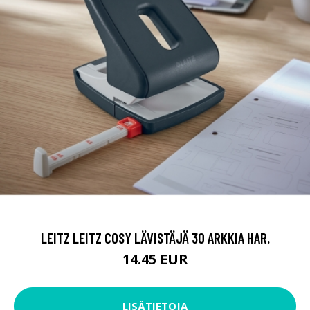
LEITZ LEITZ COSY LÄVISTÄJÄ 30 ARKKIA HAR.
14.45 EUR
LISÄTIETOJA