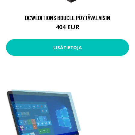
DCWÉDITIONS BOUCLE PÖYTÄVALAISIN
404 EUR
LISÄTIETOJA