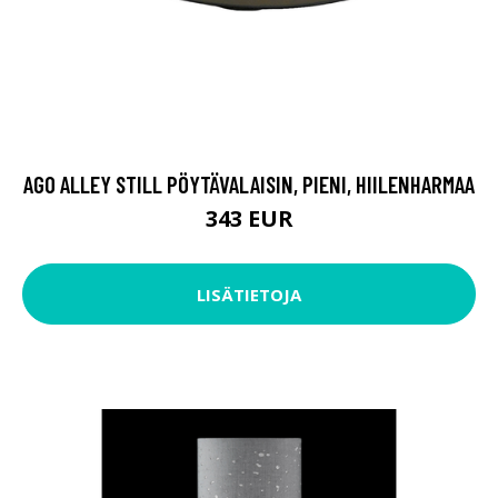
AGO ALLEY STILL PÖYTÄVALAISIN, PIENI, HIILENHARMAA
343 EUR
LISÄTIETOJA