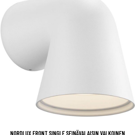
NORDLUX FRONT SINGLE SEINÄVALAISIN VALKOINEN