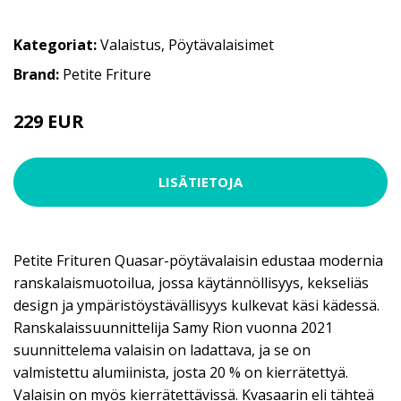
Kategoriat:
Valaistus
,
Pöytävalaisimet
Brand:
Petite Friture
229 EUR
LISÄTIETOJA
Petite Frituren Quasar-pöytävalaisin edustaa modernia
ranskalaismuotoilua, jossa käytännöllisyys, kekseliäs
design ja ympäristöystävällisyys kulkevat käsi kädessä.
Ranskalaissuunnittelija Samy Rion vuonna 2021
suunnittelema valaisin on ladattava, ja se on
valmistettu alumiinista, josta 20 % on kierrätettyä.
Valaisin on myös kierrätettävissä. Kvasaarin eli tähteä