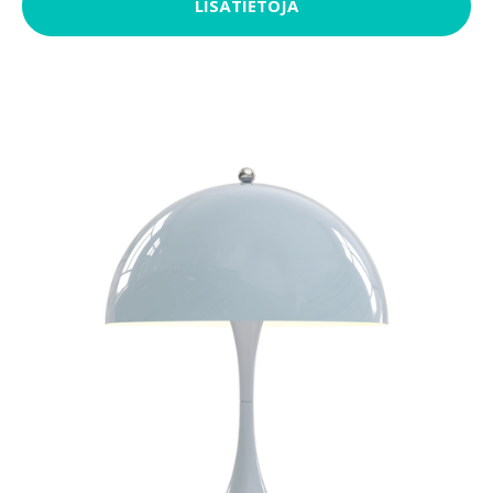
LISÄTIETOJA