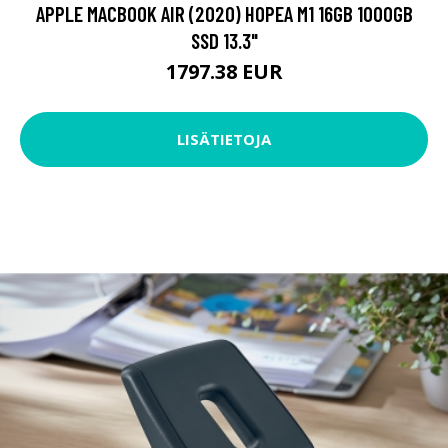
APPLE MACBOOK AIR (2020) HOPEA M1 16GB 1000GB
SSD 13.3"
1797.38 EUR
LISÄTIETOJA