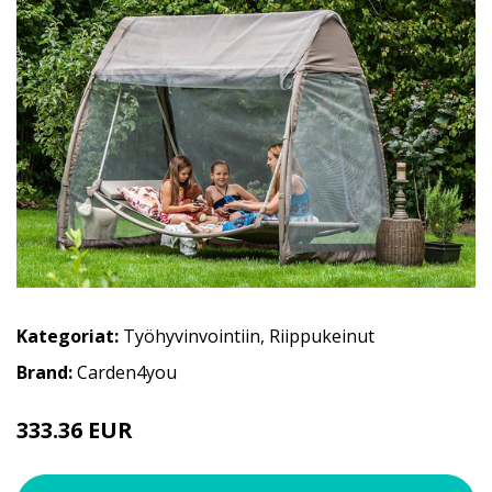
Kategoriat:
Työhyvinvointiin
,
Riippukeinut
Brand:
Carden4you
333.36 EUR