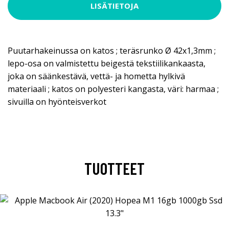
LISÄTIETOJA
Puutarhakeinussa on katos ; teräsrunko Ø 42x1,3mm ;
lepo-osa on valmistettu beigestä tekstiilikankaasta,
joka on säänkestävä, vettä- ja hometta hylkivä
materiaali ; katos on polyesteri kangasta, väri: harmaa ;
sivuilla on hyönteisverkot
TUOTTEET