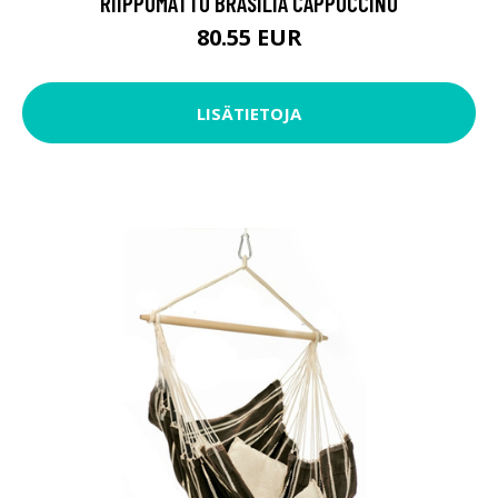
RIIPPUMATTO BRASILIA CAPPUCCINO
80.55 EUR
LISÄTIETOJA