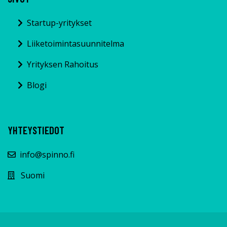
Startup-yritykset
Liiketoimintasuunnitelma
Yrityksen Rahoitus
Blogi
YHTEYSTIEDOT
info@spinno.fi
Suomi