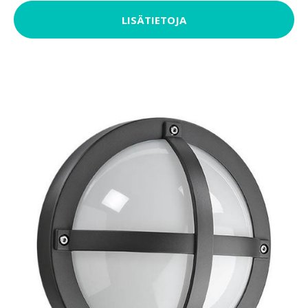
LISÄTIETOJA