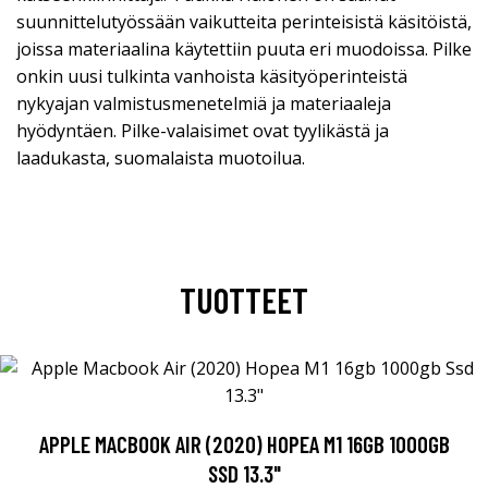
suunnittelutyössään vaikutteita perinteisistä käsitöistä,
joissa materiaalina käytettiin puuta eri muodoissa. Pilke
onkin uusi tulkinta vanhoista käsityöperinteistä
nykyajan valmistusmenetelmiä ja materiaaleja
hyödyntäen. Pilke-valaisimet ovat tyylikästä ja
laadukasta, suomalaista muotoilua.
TUOTTEET
APPLE MACBOOK AIR (2020) HOPEA M1 16GB 1000GB
SSD 13.3"