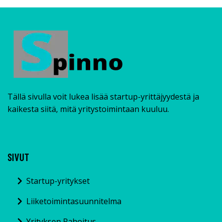
Tällä sivulla voit lukea lisää startup-yrittäjyydestä ja
kaikesta siitä, mitä yritystoimintaan kuuluu.
SIVUT
Startup-yritykset
Liiketoimintasuunnitelma
Yrityksen Rahoitus