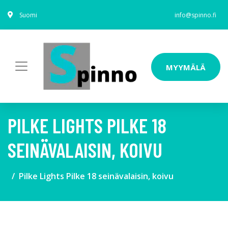
Suomi
info@spinno.fi
MYYMÄLÄ
PILKE LIGHTS PILKE 18
SEINÄVALAISIN, KOIVU
Pilke Lights Pilke 18 seinävalaisin, koivu