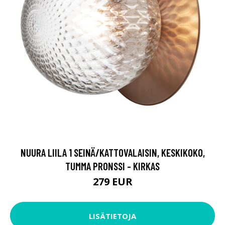
NUURA LIILA 1 SEINÄ/KATTOVALAISIN, KESKIKOKO,
TUMMA PRONSSI - KIRKAS
279 EUR
LISÄTIETOJA