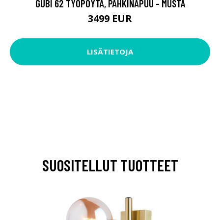
GUBI 62 TYÖPÖYTÄ, PÄHKINÄPUU - MUSTA
3499 EUR
LISÄTIETOJA
SUOSITELLUT TUOTTEET