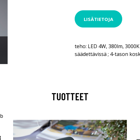
LISÄTIETOJA
teho: LED 4W, 380lm, 3000K ; 
säädettävissä ; 4-tason kos
TUOTTEET
B