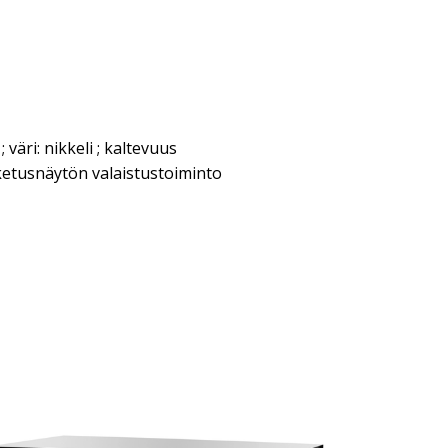
väri: nikkeli ; kaltevuus
ketusnäytön valaistustoiminto