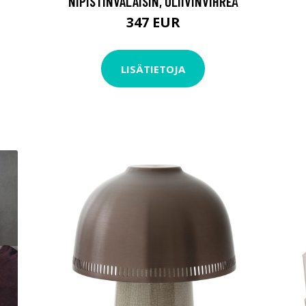
NIPISTINVALAISIN, OLIIVINVIHREÄ
347 EUR
LISÄTIETOJA