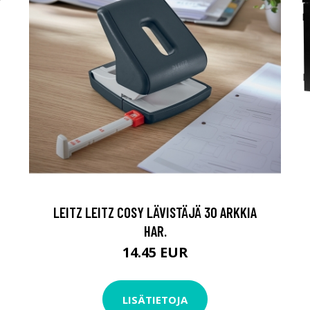
LEITZ LEITZ COSY LÄVISTÄJÄ 30 ARKKIA
HAR.
14.45 EUR
LISÄTIETOJA