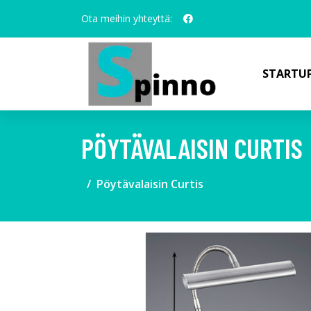
Ota meihin yhteyttä:
STARTUP
PÖYTÄVALAISIN CURTIS
Pöytävalaisin Curtis