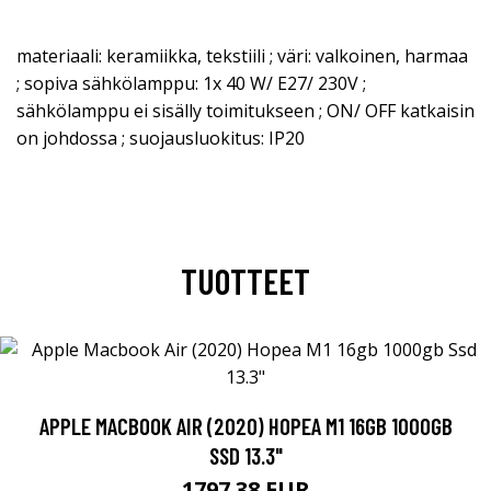
materiaali: keramiikka, tekstiili ; väri: valkoinen, harmaa
; sopiva sähkölamppu: 1x 40 W/ E27/ 230V ;
sähkölamppu ei sisälly toimitukseen ; ON/ OFF katkaisin
on johdossa ; suojausluokitus: IP20
TUOTTEET
APPLE MACBOOK AIR (2020) HOPEA M1 16GB 1000GB
SSD 13.3"
1797.38 EUR