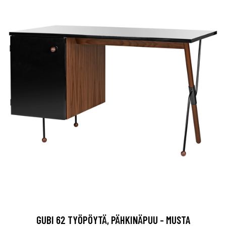
GUBI 62 TYÖPÖYTÄ, PÄHKINÄPUU - MUSTA