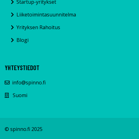
Startup-yritykset
Liiketoimintasuunnitelma
Yrityksen Rahoitus
Blogi
YHTEYSTIEDOT
info@spinno.fi
Suomi
© spinno.fi 2025