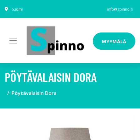
Suomi
info@spinno.fi
MYYMÄLÄ
PÖYTÄVALAISIN DORA
Pöytävalaisin Dora