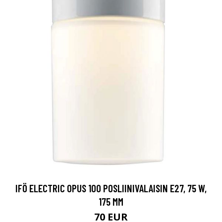
IFÖ ELECTRIC OPUS 100 POSLIINIVALAISIN E27, 75 W,
175 MM
70 EUR