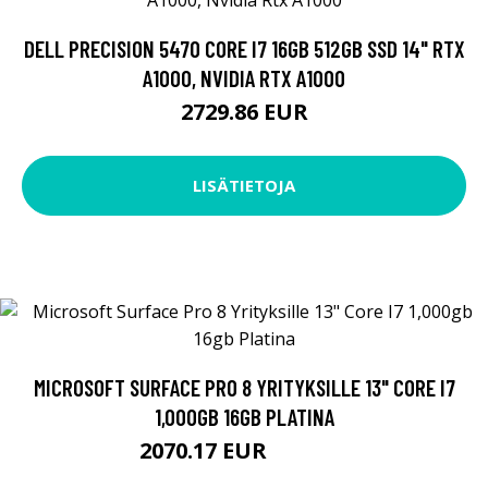
DELL PRECISION 5470 CORE I7 16GB 512GB SSD 14" RTX
A1000, NVIDIA RTX A1000
2729.86 EUR
LISÄTIETOJA
MICROSOFT SURFACE PRO 8 YRITYKSILLE 13" CORE I7
1,000GB 16GB PLATINA
2070.17 EUR
2070.18 EUR