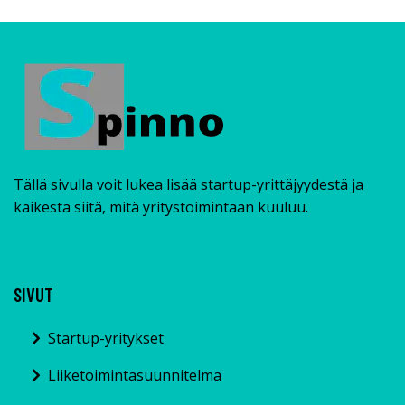
Tällä sivulla voit lukea lisää startup-yrittäjyydestä ja
kaikesta siitä, mitä yritystoimintaan kuuluu.
SIVUT
Startup-yritykset
Liiketoimintasuunnitelma