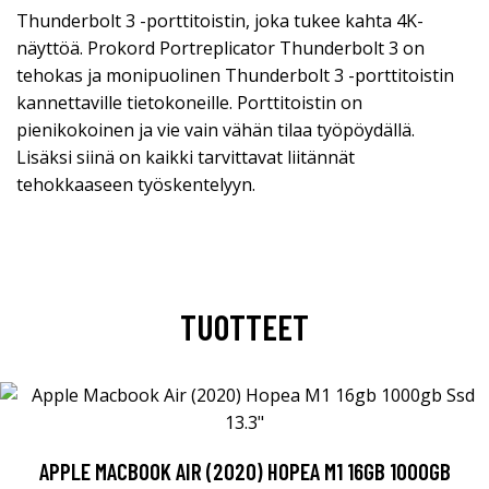
Thunderbolt 3 -porttitoistin, joka tukee kahta 4K-
näyttöä. Prokord Portreplicator Thunderbolt 3 on
tehokas ja monipuolinen Thunderbolt 3 -porttitoistin
kannettaville tietokoneille. Porttitoistin on
pienikokoinen ja vie vain vähän tilaa työpöydällä.
Lisäksi siinä on kaikki tarvittavat liitännät
tehokkaaseen työskentelyyn.
TUOTTEET
APPLE MACBOOK AIR (2020) HOPEA M1 16GB 1000GB