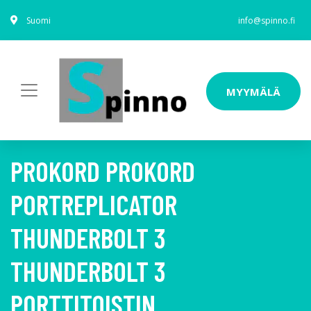
Suomi
info@spinno.fi
MYYMÄLÄ
PROKORD PROKORD
PORTREPLICATOR
THUNDERBOLT 3
THUNDERBOLT 3
PORTTITOISTIN