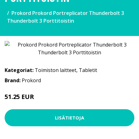
Prokord Prokord Portreplicator Thunderbolt 3
Thunderbolt 3 Porttitoistin
Kategoriat:
Toimiston laitteet
,
Tabletit
Brand:
Prokord
51.25 EUR
125 EUR
LISÄTIETOJA