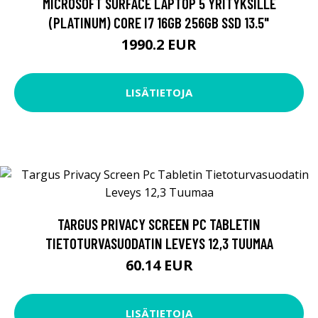
MICROSOFT SURFACE LAPTOP 5 YRITYKSILLE
(PLATINUM) CORE I7 16GB 256GB SSD 13.5"
1990.2 EUR
LISÄTIETOJA
TARGUS PRIVACY SCREEN PC TABLETIN
TIETOTURVASUODATIN LEVEYS 12,3 TUUMAA
60.14 EUR
LISÄTIETOJA