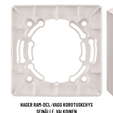
HAGER RAM-DCL-VAGG KOROTUSKEHYS
SEINÄLLE, VALKOINEN