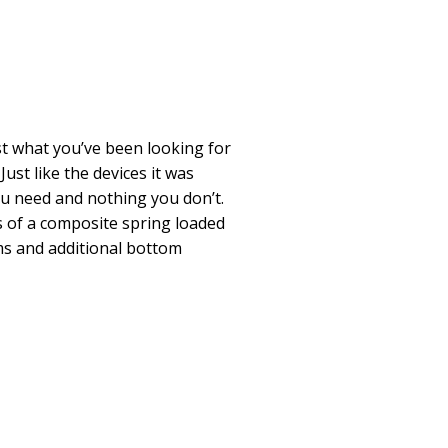
 what you’ve been looking for
Just like the devices it was
you need and nothing you don’t.
s of a composite spring loaded
ms and additional bottom