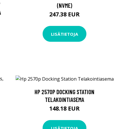
"
(NVME)
A
247.38 EUR
LISÄTIETOJA
HP 2570P DOCKING STATION
TELAKOINTIASEMA
148.18 EUR
LISÄTIETOJA