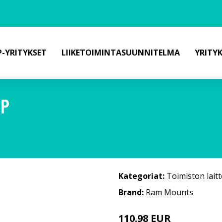
-YRITYKSET
LIIKETOIMINTASUUNNITELMA
YRITY
IP
Kategoriat:
Toimiston laitt
Brand:
Ram Mounts
110.98 EUR