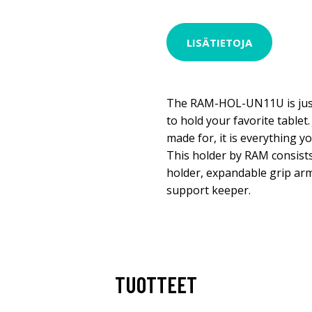
LISÄTIETOJA
The RAM-HOL-UN11U is just
to hold your favorite tablet. 
made for, it is everything 
This holder by RAM consist
holder, expandable grip ar
support keeper.
TUOTTEET