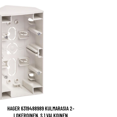
HAGER 6319488989 KULMARASIA 2-
LOKEROINEN, S.1 VALKOINEN