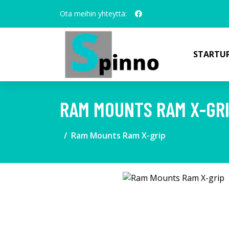
Ota meihin yhteyttä:
STARTUP
RAM MOUNTS RAM X-GR
Ram Mounts Ram X-grip