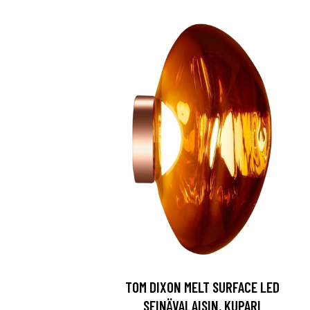
TOM DIXON MELT SURFACE LED
SEINÄVALAISIN, KUPARI