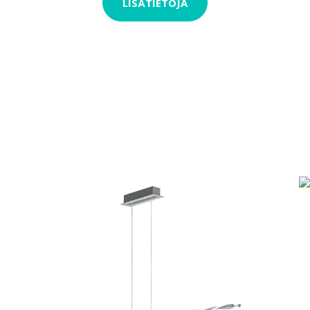
LISÄTIETOJA