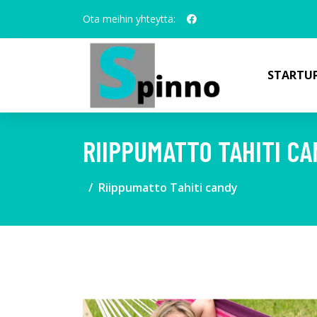
Ota meihin yhteyttä:
STARTUP
RIIPPUMATTO TAHITI C
Riippumatto Tahiti candy