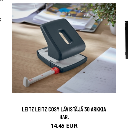
B
LEITZ LEITZ COSY LÄVISTÄJÄ 30 ARKKIA
HAR.
14.45 EUR