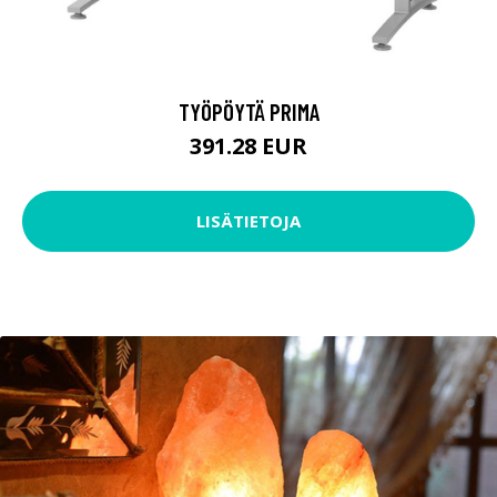
TYÖPÖYTÄ PRIMA
391.28 EUR
LISÄTIETOJA