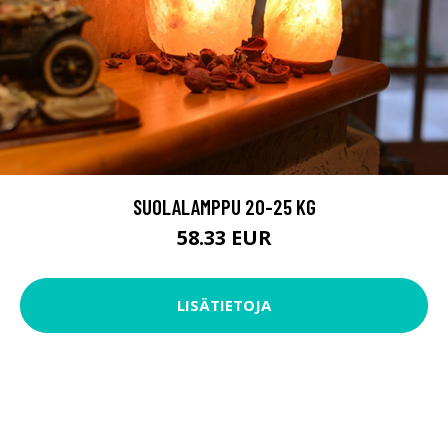
SUOLALAMPPU 20-25 KG
58.33 EUR
LISÄTIETOJA