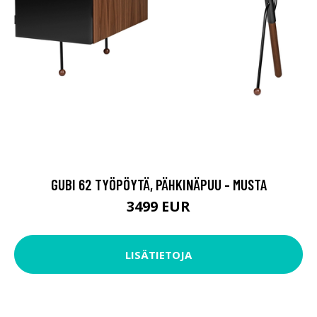
GUBI 62 TYÖPÖYTÄ, PÄHKINÄPUU - MUSTA
3499 EUR
LISÄTIETOJA