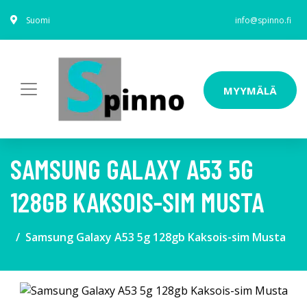
Suomi
info@spinno.fi
MYYMÄLÄ
SAMSUNG GALAXY A53 5G
128GB KAKSOIS-SIM MUSTA
Samsung Galaxy A53 5g 128gb Kaksois-sim Musta