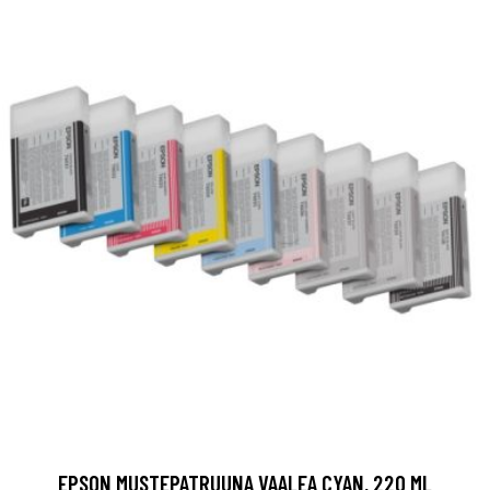
EPSON MUSTEPATRUUNA VAALEA CYAN, 220 ML