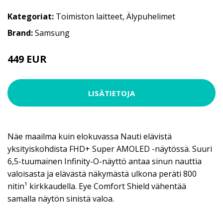
Kategoriat:
Toimiston laitteet
,
Älypuhelimet
Brand:
Samsung
449 EUR
LISÄTIETOJA
Näe maailma kuin elokuvassa Nauti elävistä
yksityiskohdista FHD+ Super AMOLED -näytössä. Suuri
6,5-tuumainen Infinity-O-näyttö antaa sinun nauttia
valoisasta ja elävästä näkymästä ulkona peräti 800
nitin¹ kirkkaudella. Eye Comfort Shield vähentää
samalla näytön sinistä valoa.