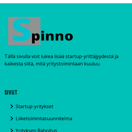
Tällä sivulla voit lukea lisää startup-yrittäjyydestä ja
kaikesta siitä, mitä yritystoimintaan kuuluu.
SIVUT
Startup-yritykset
Liiketoimintasuunnitelma
Yrityksen Rahoitus