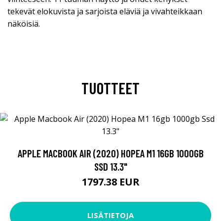
tekevät elokuvista ja sarjoista eläviä ja vivahteikkaan
näköisiä.
TUOTTEET
APPLE MACBOOK AIR (2020) HOPEA M1 16GB 1000GB
SSD 13.3"
1797.38 EUR
LISÄTIETOJA