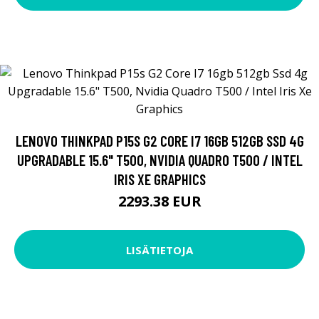
LENOVO THINKPAD P15S G2 CORE I7 16GB 512GB SSD 4G
UPGRADABLE 15.6" T500, NVIDIA QUADRO T500 / INTEL
IRIS XE GRAPHICS
2293.38 EUR
LISÄTIETOJA