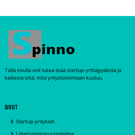
Tällä sivulla voit lukea lisää startup-yrittäjyydestä ja
kaikesta siitä, mitä yritystoimintaan kuuluu.
SIVUT
Startup-yritykset
Liiketoimintasuunnitelma