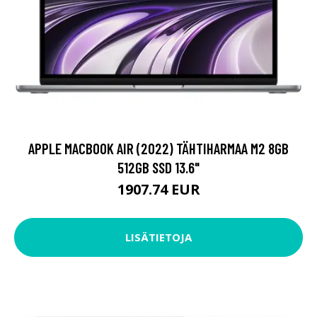
APPLE MACBOOK AIR (2022) TÄHTIHARMAA M2 8GB
512GB SSD 13.6"
1907.74 EUR
LISÄTIETOJA