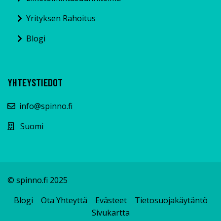
Yrityksen Rahoitus
Blogi
YHTEYSTIEDOT
info@spinno.fi
Suomi
© spinno.fi 2025
Blogi
Ota Yhteyttä
Evästeet
Tietosuojakäytäntö
Sivukartta