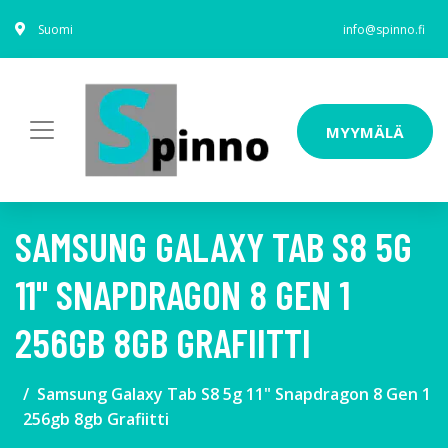
Suomi
info@spinno.fi
MYYMÄLÄ
SAMSUNG GALAXY TAB S8 5G
11" SNAPDRAGON 8 GEN 1
256GB 8GB GRAFIITTI
Samsung Galaxy Tab S8 5g 11" Snapdragon 8 Gen 1
256gb 8gb Grafiitti