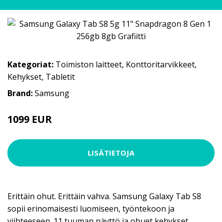
Kategoriat:
Toimiston laitteet
,
Konttoritarvikkeet
,
Kehykset
,
Tabletit
Brand:
Samsung
1099 EUR
LISÄTIETOJA
Erittäin ohut. Erittäin vahva. Samsung Galaxy Tab S8
sopii erinomaisesti luomiseen, työntekoon ja
viihteeseen. 11 tuuman näyttö ja ohuet kehykset