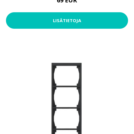
69 EUR
LISÄTIETOJA