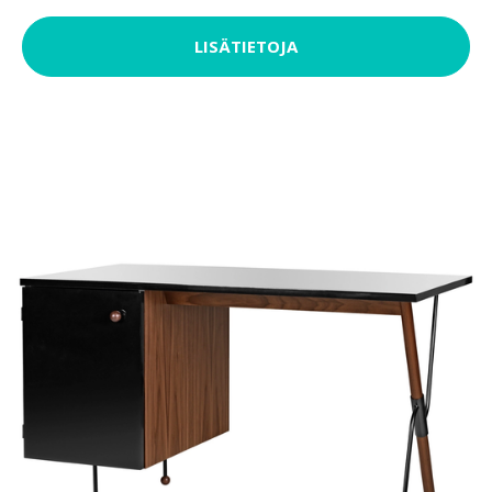
LISÄTIETOJA