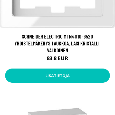
SCHNEIDER ELECTRIC MTN4010-6520
YHDISTELMÄKEHYS 1 AUKKOA, LASI KRISTALLI,
VALKOINEN
83.8 EUR
LISÄTIETOJA