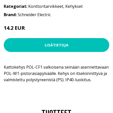
Kategoriat:
Konttoritarvikkeet
,
Kehykset
Brand:
Schneider Electric
14.2 EUR
LISÄTIETOJA
Kattokehys POL-CF1 valkoisena seinään asennettavaan
POL-W1-pistorasiapylväälle. Kehys on itsekiinnittyvä ja
valmistettu polystyreenistä (PS). IP40-luokitus.
TUOTTEET