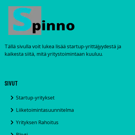
Tällä sivulla voit lukea lisää startup-yrittäjyydestä ja
kaikesta siitä, mitä yritystoimintaan kuuluu.
SIVUT
Startup-yritykset
Liiketoimintasuunnitelma
Yrityksen Rahoitus
Blogi