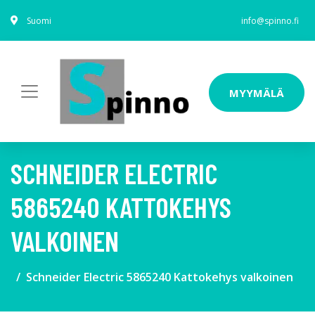
Suomi
info@spinno.fi
MYYMÄLÄ
SCHNEIDER ELECTRIC
5865240 KATTOKEHYS
VALKOINEN
Schneider Electric 5865240 Kattokehys valkoinen