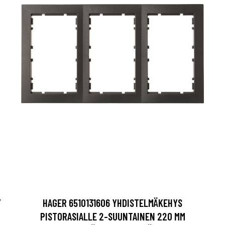
Y
HAGER 6510131606 YHDISTELMÄKEHYS
PISTORASIALLE 2-SUUNTAINEN 220 MM