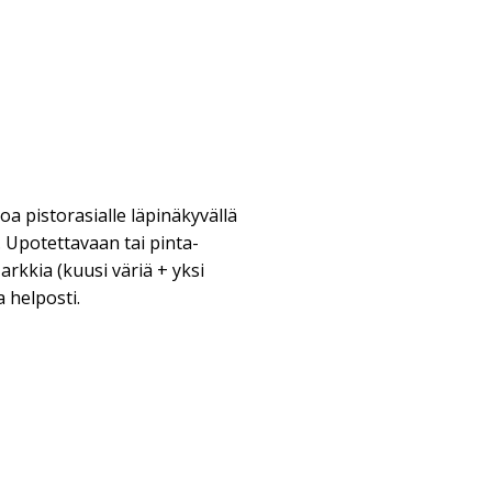
a pistorasialle läpinäkyvällä
. Upotettavaan tai pinta-
arkkia (kuusi väriä + yksi
a helposti.