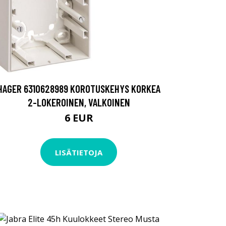
HAGER 6310628989 KOROTUSKEHYS KORKEA
2-LOKEROINEN, VALKOINEN
6 EUR
LISÄTIETOJA