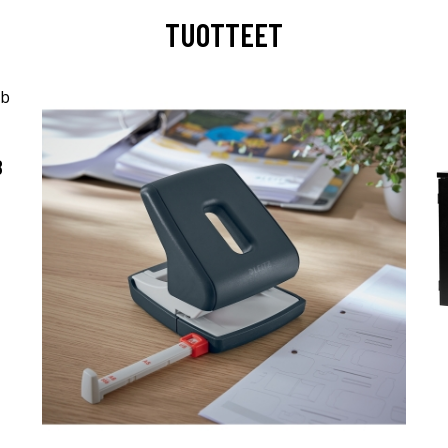
TUOTTEET
B