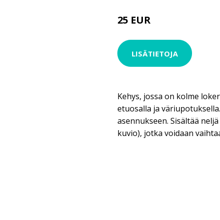
25 EUR
LISÄTIETOJA
Kehys, jossa on kolme lokero
etuosalla ja väriupotuksella
asennukseen. Sisältää neljä 
kuvio), jotka voidaan vaihta