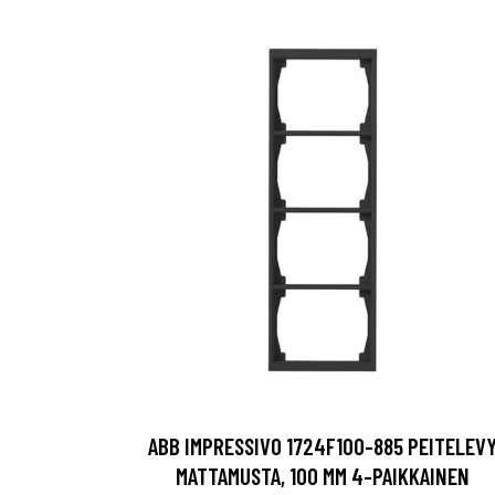
ABB IMPRESSIVO 1724F100-885 PEITELEV
MATTAMUSTA, 100 MM 4-PAIKKAINEN