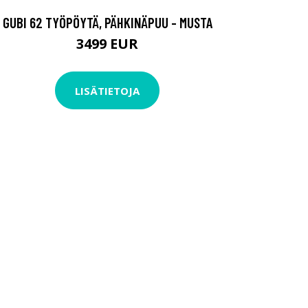
GUBI 62 TYÖPÖYTÄ, PÄHKINÄPUU - MUSTA
3499 EUR
LISÄTIETOJA