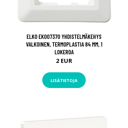
ELKO EKO07370 YHDISTELMÄKEHYS
VALKOINEN, TERMOPLASTIA 84 MM, 1
LOKEROA
2 EUR
LISÄTIETOJA