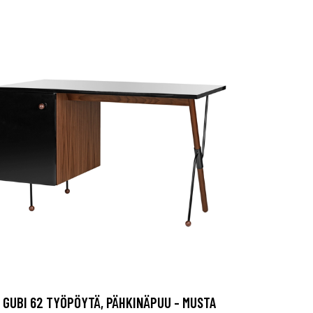
GUBI 62 TYÖPÖYTÄ, PÄHKINÄPUU - MUSTA