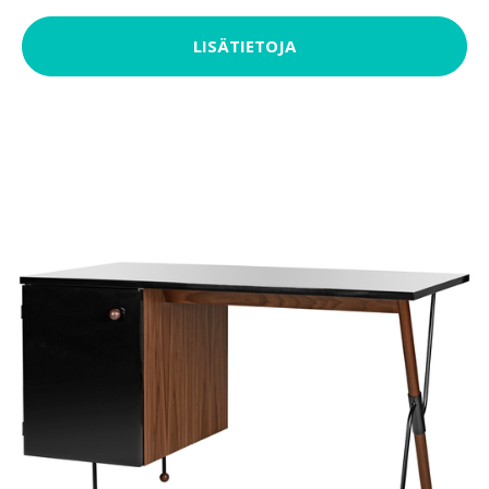
LISÄTIETOJA