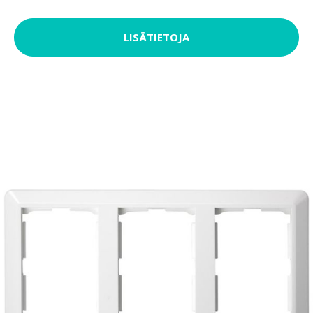
LISÄTIETOJA