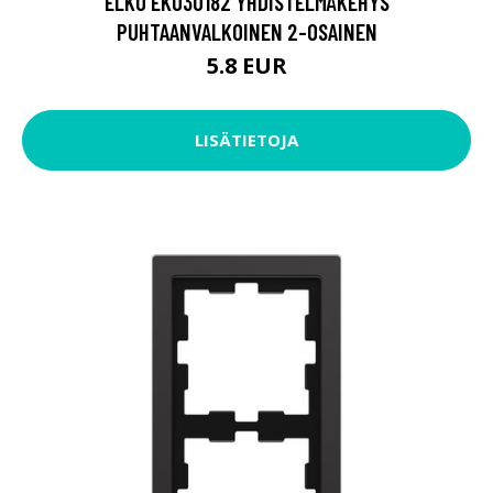
ELKO EKO30182 YHDISTELMÄKEHYS
PUHTAANVALKOINEN 2-OSAINEN
5.8 EUR
LISÄTIETOJA