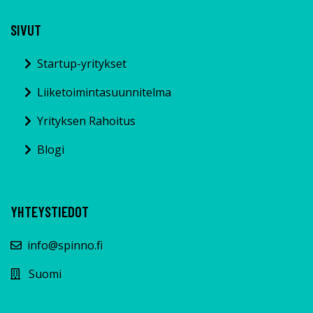
SIVUT
Startup-yritykset
Liiketoimintasuunnitelma
Yrityksen Rahoitus
Blogi
YHTEYSTIEDOT
info@spinno.fi
Suomi