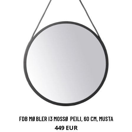
FDB MØBLER I3 MOSSØ PEILI, 60 CM, MUSTA
449 EUR