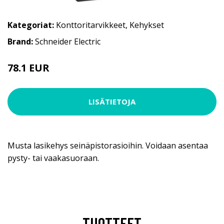
Kategoriat:
Konttoritarvikkeet
,
Kehykset
Brand:
Schneider Electric
78.1 EUR
LISÄTIETOJA
Musta lasikehys seinäpistorasioihin. Voidaan asentaa
pysty- tai vaakasuoraan.
TUOTTEET