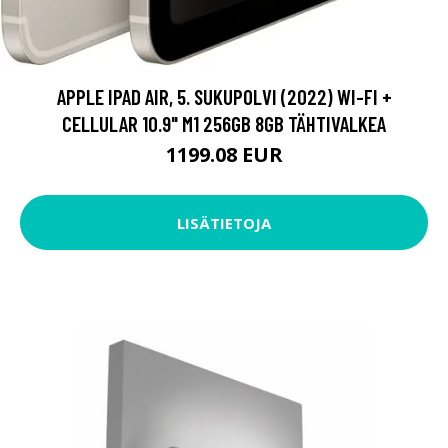
APPLE IPAD AIR, 5. SUKUPOLVI (2022) WI-FI +
CELLULAR 10.9" M1 256GB 8GB TÄHTIVALKEA
1199.08 EUR
LISÄTIETOJA