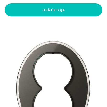
LISÄTIETOJA