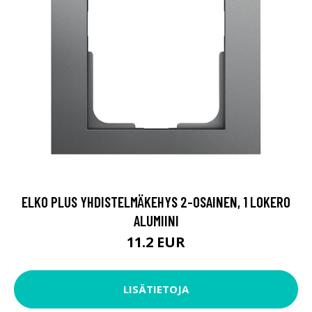
ELKO PLUS YHDISTELMÄKEHYS 2-OSAINEN, 1 LOKERO
ALUMIINI
11.2 EUR
LISÄTIETOJA