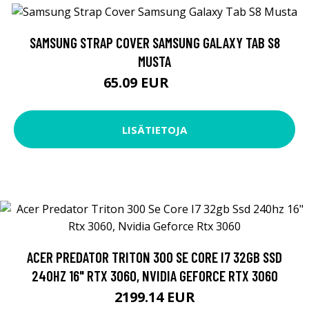
SAMSUNG STRAP COVER SAMSUNG GALAXY TAB S8
MUSTA
65.09 EUR
65.1 EUR
LISÄTIETOJA
ACER PREDATOR TRITON 300 SE CORE I7 32GB SSD
240HZ 16" RTX 3060, NVIDIA GEFORCE RTX 3060
2199.14 EUR