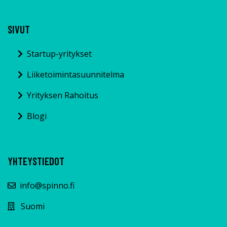
SIVUT
Startup-yritykset
Liiketoimintasuunnitelma
Yrityksen Rahoitus
Blogi
YHTEYSTIEDOT
info@spinno.fi
Suomi