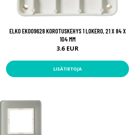
ELKO EKO09628 KOROTUSKEHYS 1 LOKERO, 21 X 84 X
104 MM
3.6 EUR
LISÄTIETOJA