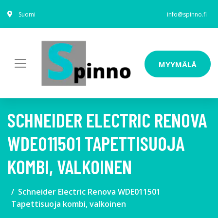
Suomi
info@spinno.fi
MYYMÄLÄ
SCHNEIDER ELECTRIC RENOVA
WDE011501 TAPETTISUOJA
KOMBI, VALKOINEN
Schneider Electric Renova WDE011501
Tapettisuoja kombi, valkoinen