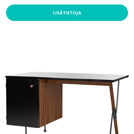
LISÄTIETOJA