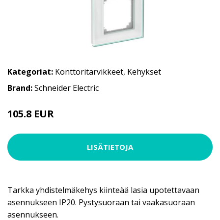
Kategoriat:
Konttoritarvikkeet
,
Kehykset
Brand:
Schneider Electric
105.8 EUR
LISÄTIETOJA
Tarkka yhdistelmäkehys kiinteää lasia upotettavaan
asennukseen IP20. Pystysuoraan tai vaakasuoraan
asennukseen.