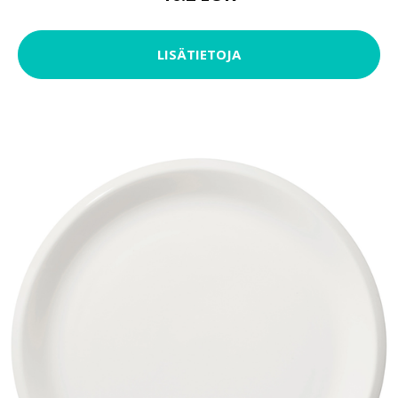
LISÄTIETOJA