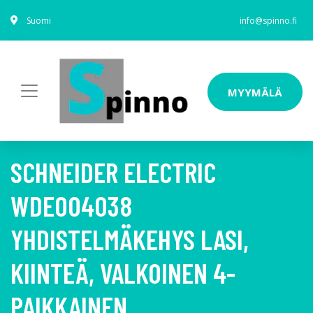
Suomi
info@spinno.fi
MYYMÄLÄ
SCHNEIDER ELECTRIC
WDE004038
YHDISTELMÄKEHYS LASI,
KIINTEÄ, VALKOINEN 4-
PAIKKAINEN