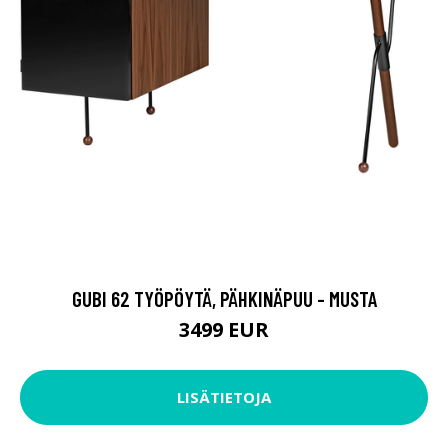
GUBI 62 TYÖPÖYTÄ, PÄHKINÄPUU - MUSTA
3499 EUR
LISÄTIETOJA