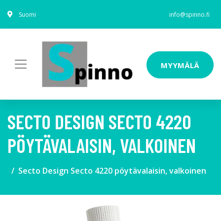
Suomi
info@spinno.fi
MYYMÄLÄ
SECTO DESIGN SECTO 4220
PÖYTÄVALAISIN, VALKOINEN
Secto Design Secto 4220 pöytävalaisin, valkoinen