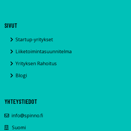
SIVUT
Startup-yritykset
Liiketoimintasuunnitelma
Yrityksen Rahoitus
Blogi
YHTEYSTIEDOT
info@spinno.fi
Suomi