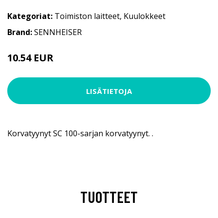
Kategoriat:
Toimiston laitteet
,
Kuulokkeet
Brand:
SENNHEISER
10.54 EUR
LISÄTIETOJA
Korvatyynyt SC 100-sarjan korvatyynyt. .
TUOTTEET