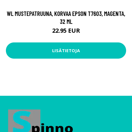
WL MUSTEPATRUUNA, KORVAA EPSON T7603, MAGENTA,
32 ML
22.95 EUR
LISÄTIETOJA