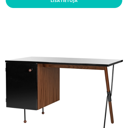
LISÄTIETOJA