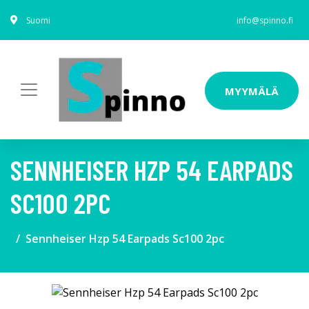
Suomi
info@spinno.fi
MYYMÄLÄ
SENNHEISER HZP 54 EARPADS
SC100 2PC
Sennheiser Hzp 54 Earpads Sc100 2pc