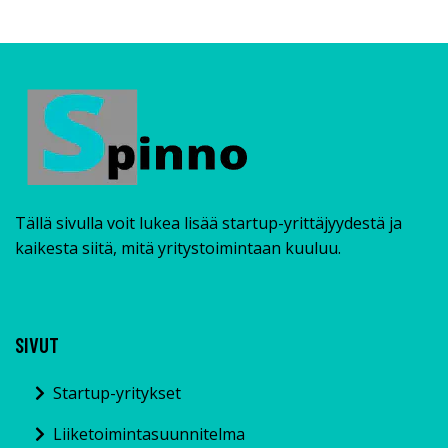
Tällä sivulla voit lukea lisää startup-yrittäjyydestä ja
kaikesta siitä, mitä yritystoimintaan kuuluu.
SIVUT
Startup-yritykset
Liiketoimintasuunnitelma