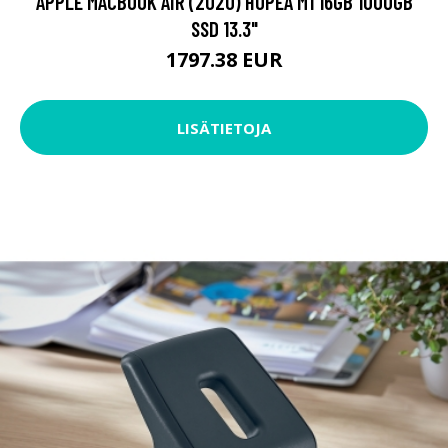
APPLE MACBOOK AIR (2020) HOPEA M1 16GB 1000GB
SSD 13.3"
1797.38 EUR
LISÄTIETOJA