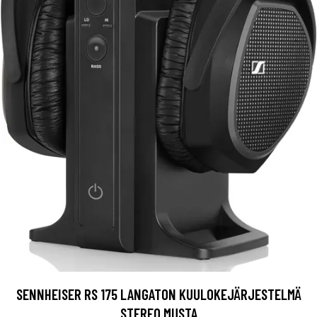
SENNHEISER RS 175 LANGATON KUULOKEJÄRJESTELMÄ
STEREO MUSTA