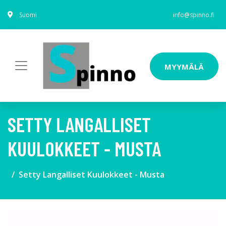
Suomi
info@spinno.fi
MYYMÄLÄ
SETTY LANGALLISET
KUULOKKEET - MUSTA
Setty Langalliset Kuulokkeet - Musta