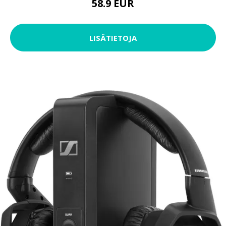
58.9 EUR
LISÄTIETOJA