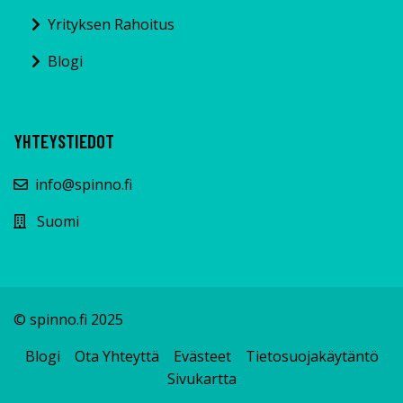
Yrityksen Rahoitus
Blogi
YHTEYSTIEDOT
info@spinno.fi
Suomi
© spinno.fi 2025
Blogi
Ota Yhteyttä
Evästeet
Tietosuojakäytäntö
Sivukartta