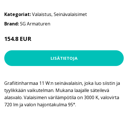
Kategoriat:
Valaistus
,
Seinävalaisimet
Brand:
SG Armaturen
154.8 EUR
LISÄTIETOJA
Grafiitinharmaa 11 W:n seinävalaisin, joka luo siistin ja
tyylikkään vaikutelman. Mukana laajalle säteilevä
alasvalo. Valaisimen värilämpötila on 3000 K, valovirta
720 lm ja valon hajontakulma 95°.