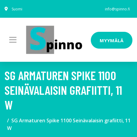
Suomi
info@spinno.fi
MYYMÄLÄ
SG ARMATUREN SPIKE 1100
SEINÄVALAISIN GRAFIITTI, 11
W
SG Armaturen Spike 1100 Seinävalaisin grafiitti, 11
W