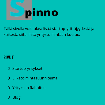
Tällä sivulla voit lukea lisää startup-yrittäjyydestä ja
kaikesta siitä, mitä yritystoimintaan kuuluu.
SIVUT
Startup-yritykset
Liiketoimintasuunnitelma
Yrityksen Rahoitus
Blogi