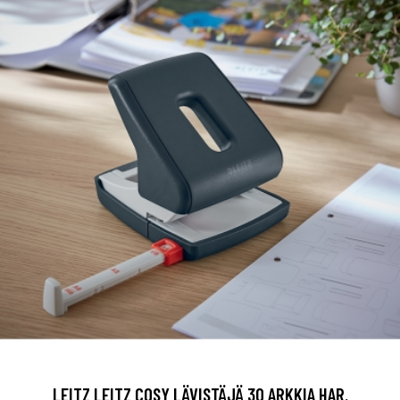
LEITZ LEITZ COSY LÄVISTÄJÄ 30 ARKKIA HAR.