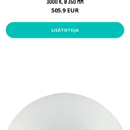
3000 K, Ø350 MM
505.9 EUR
LISÄTIETOJA