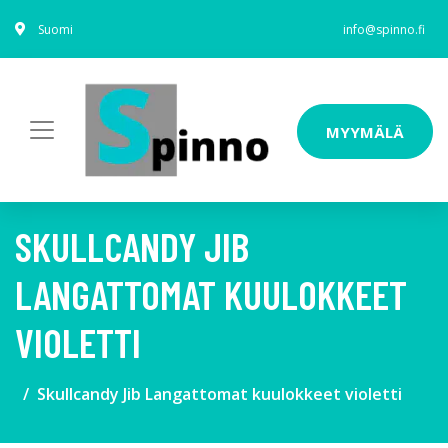
Suomi
info@spinno.fi
MYYMÄLÄ
SKULLCANDY JIB
LANGATTOMAT KUULOKKEET
VIOLETTI
Skullcandy Jib Langattomat kuulokkeet violetti