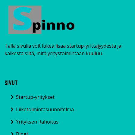
Tällä sivulla voit lukea lisää startup-yrittäjyydestä ja
kaikesta siitä, mitä yritystoimintaan kuuluu.
SIVUT
Startup-yritykset
Liiketoimintasuunnitelma
Yrityksen Rahoitus
Blogi