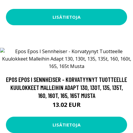
LISÄTIETOJA
EPOS EPOS I SENNHEISER - KORVATYYNYT TUOTTEELLE
KUULOKKEET MALLEIHIN ADAPT 130, 130T, 135, 135T,
160, 160T, 165, 165T MUSTA
13.02 EUR
LISÄTIETOJA