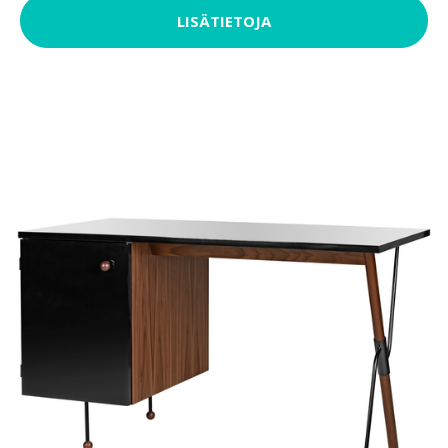
LISÄTIETOJA