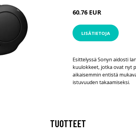
60.76 EUR
LISÄTIETOJA
Esittelyssä Sonyn aidosti l
kuulokkeet, jotka ovat nyt
aikaisemmin entistä mukav
istuvuuden takaamiseksi.
TUOTTEET