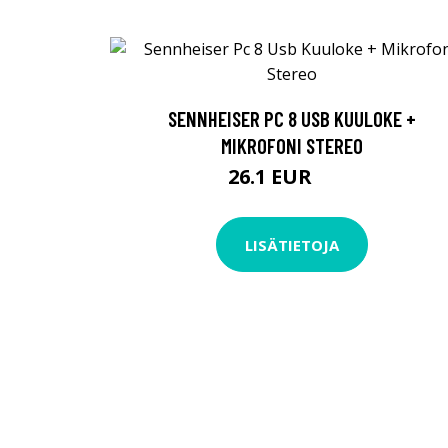
SENNHEISER PC 8 USB KUULOKE +
MIKROFONI STEREO
26.1 EUR
29 EUR
LISÄTIETOJA