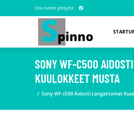
Ota meihin yhteyttä:
STARTUP
SONY WF-C500 AIDOST
KUULOKKEET MUSTA
Sony Wf-c500 Aidosti Langattomat Kuu