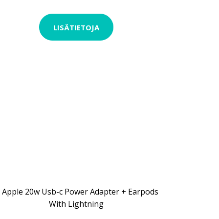
LISÄTIETOJA